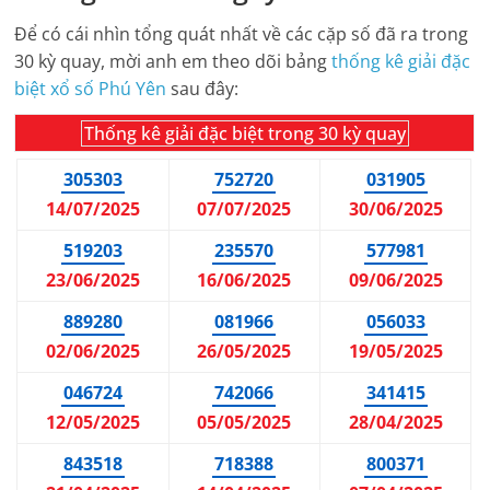
Để có cái nhìn tổng quát nhất về các cặp số đã ra trong
30 kỳ quay, mời anh em theo dõi bảng
thống kê giải đặc
biệt xổ số
Phú Yên
sau đây:
Thống kê giải đặc biệt trong 30 kỳ quay
305303
752720
031905
14/07/2025
07/07/2025
30/06/2025
519203
235570
577981
23/06/2025
16/06/2025
09/06/2025
889280
081966
056033
02/06/2025
26/05/2025
19/05/2025
046724
742066
341415
12/05/2025
05/05/2025
28/04/2025
843518
718388
800371