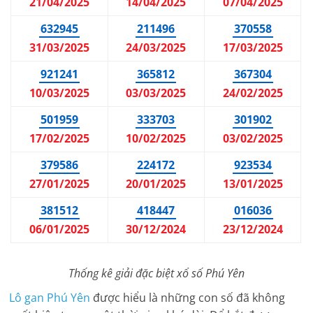
21/04/2025
14/04/2025
07/04/2025
632945
211496
370558
31/03/2025
24/03/2025
17/03/2025
921241
365812
367304
10/03/2025
03/03/2025
24/02/2025
501959
333703
301902
17/02/2025
10/02/2025
03/02/2025
379586
224172
923534
27/01/2025
20/01/2025
13/01/2025
381512
418447
016036
06/01/2025
30/12/2024
23/12/2024
Thống kê giải đặc biệt xổ số
Phú Yên
Lô gan
Phú Yên
được hiểu là những con số đã không