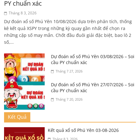
PY chuẩn xác
Tháng 8 3, 2026
Dự đoán xổ số Phú Yên 10/08/2026 dựa trên phân tích, thống
kê kết quả XSPY trong những kỳ quay gần nhất để chọn ra
những cặp số may mắn. Chốt đầu đuôi giải đặc biệt, bao lô 2
số,...
Dự đoán xổ số Phú Yên 03/08/2026 – Soi
cầu PY chuẩn xác
Tháng 7 27, 2026
Dự đoán xổ số Phú Yên 27/07/2026 – Soi
cầu PY chuẩn xác
Tháng 7 20, 2026
Kết Quả
Kết quả xổ số Phú Yên 03-08-2026
Tháng 8 3, 2026