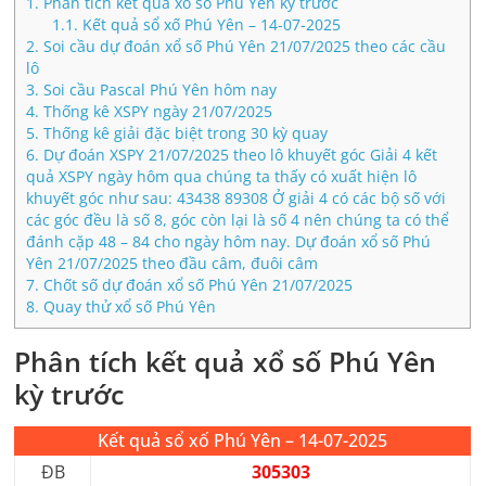
1.
Phân tích kết quả xổ số Phú Yên kỳ trước
1.1.
Kết quả sổ xố Phú Yên – 14-07-2025
2.
Soi cầu dự đoán xổ số Phú Yên 21/07/2025 theo các cầu
lô
3.
Soi cầu Pascal Phú Yên hôm nay
4.
Thống kê XSPY ngày 21/07/2025
5.
Thống kê giải đặc biệt trong 30 kỳ quay
6.
Dự đoán XSPY 21/07/2025 theo lô khuyết góc Giải 4 kết
quả XSPY ngày hôm qua chúng ta thấy có xuất hiện lô
khuyết góc như sau: 43438 89308 Ở giải 4 có các bộ số với
các góc đều là số 8, góc còn lại là số 4 nên chúng ta có thể
đánh cặp 48 – 84 cho ngày hôm nay. Dự đoán xổ số Phú
Yên 21/07/2025 theo đầu câm, đuôi câm
7.
Chốt số dự đoán xổ số Phú Yên 21/07/2025
8.
Quay thử xổ số Phú Yên
Phân tích kết quả xổ số
Phú Yên
kỳ trước
Kết quả sổ xố
Phú Yên
– 14-07-2025
ĐB
305303