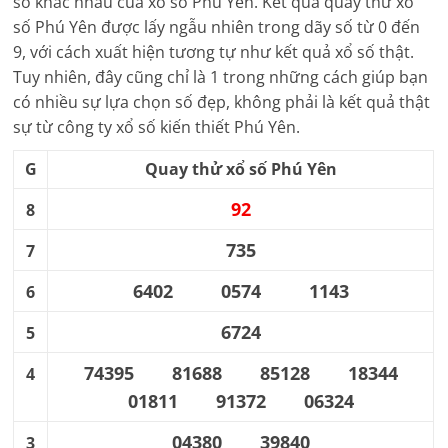
số khác nhau của xổ số
Phú Yên
. Kết quả quay thử xổ
số
Phú Yên
được lấy ngẫu nhiên trong dãy số từ 0 đến
9, với cách xuất hiện tương tự như kết quả xổ số thật.
Tuy nhiên, đây cũng chỉ là 1 trong những cách giúp bạn
có nhiều sự lựa chọn số đẹp, không phải là kết quả thật
sự từ công ty xổ số kiến thiết
Phú Yên
.
G
Quay thử xổ số
Phú Yên
92
8
735
7
6402
0574
1143
6
6724
5
74395
81688
85128
18344
4
01811
91372
06324
04380
39840
3