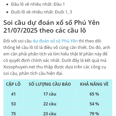
Đầu lô về nhiều nhất: Đầu 1
Đuôi lô về nhiều nhất: Đuôi 1, 3
Soi cầu dự đoán xổ số
Phú Yên
21/07/2025
theo các cầu lô
Đối với soi cầu
dự đoán xổ số
Phú Yên
thì theo dõi
thống kê cầu lô tô là điều vô cùng cần thiết. Do đó, anh
em cần phải phân tích và tìm hiểu thật kĩ phần này để
có quyết định chính xác nhất. Dưới đây là kết quả mà
Xosophuyen.net
thu thập được dựa trên các công cụ
soi cầu, phân tích cầu hiện đại.
CẶP LÔ
SỐ LƯỢNG CẦU BÁO
KHẢ NĂNG VỀ
41
17 cầu
65 %
53
22 cầu
54 %
75
23 cầu
79 %