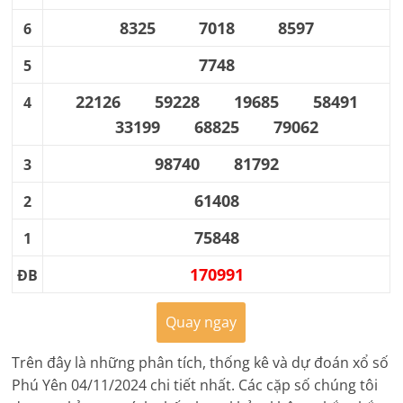
8325
7018
8597
6
7748
5
22126
59228
19685
58491
4
33199
68825
79062
98740
81792
3
61408
2
75848
1
170991
ĐB
Quay ngay
Trên đây là những phân tích, thống kê và dự đoán xổ số
Phú Yên
04/11/2024
chi tiết nhất. Các cặp số chúng tôi