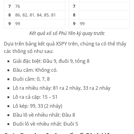
7
76
7
8
86, 82, 81, 84, 85, 81
8
9
99
9
99
Kết quả xổ số
Phú Yên
kỳ quay trước
Dựa trên bảng kết quả
XSPY
trên, chúng ta có thể thấy
các thông số như sau:
Giải đặc biệt: Đầu 9, đuôi 9, tổng 8
Đầu câm: Không có.
Đuôi câm: 0, 7, 8
Lô ra nhiều nháy: 81 ra 2 nháy, 33 ra 2 nháy
Lô ra cả cặp: 15 – 51
Lô kép: 99, 33 (2 nháy)
Đầu lô về nhiều nhất: Đầu 8
Đuôi lô về nhiều nhất: Đuôi 5