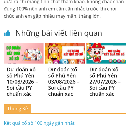
đưa ra chỉ mang tính chất tham khảo, không chắc chắn
đúng 100% nên anh em cần cân nhắc trước khi chơi,
chúc anh em gặp nhiều may mắn, thắng lớn.
Những bài viết liên quan
Dự đoán xổ
Dự đoán xổ
Dự đoán xổ
số Phú Yên
số Phú Yên
số Phú Yên
10/08/2026 –
03/08/2026 –
27/07/2026 –
Soi cầu PY
Soi cầu PY
Soi cầu PY
chuẩn xác
chuẩn xác
chuẩn xác
Thống Kê
Kết quả xổ số 100 ngày gần nhất