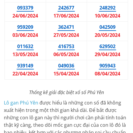
093379
242677
248292
24/06/2024
17/06/2024
10/06/2024
959209
362471
042509
03/06/2024
27/05/2024
20/05/2024
011632
416753
629502
13/05/2024
06/05/2024
29/04/2024
939149
049036
905943
22/04/2024
15/04/2024
08/04/2024
Thống kê giải đặc biệt xổ số
Phú Yên
Lô gan
Phú Yên
được hiểu là những con số đã không
xuất hiện trong một thời gian khá dài. Để bắt được
những con lô gan này thì người chơi cần phải tính toán
thật kỹ càng, theo dõi mốc gan cực đại của con lô đó là
bao nhiêu, kết hợp với các phương pháp soi cầu chuẩn