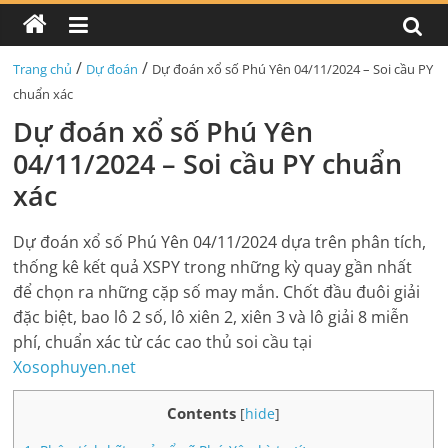
/
/
Trang chủ
Dự đoán
Dự đoán xổ số Phú Yên 04/11/2024 – Soi cầu PY
chuẩn xác
Dự đoán xổ số Phú Yên
04/11/2024 – Soi cầu PY chuẩn
xác
Dự đoán xổ số
Phú Yên
04/11/2024
dựa trên phân tích,
thống kê kết quả
XSPY
trong những kỳ quay gần nhất
để chọn ra những cặp số may mắn. Chốt đầu đuôi giải
đặc biệt, bao lô 2 số, lô xiên 2, xiên 3 và lô giải 8 miễn
phí, chuẩn xác từ các cao thủ soi cầu tại
Xosophuyen.net
Contents
[
hide
]