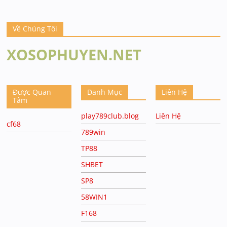
Về Chúng Tôi
XOSOPHUYEN.NET
Được Quan
Danh Mục
Liên Hệ
Tâm
play789club.blog
Liên Hệ
cf68
789win
TP88
SHBET
SP8
58WIN1
F168