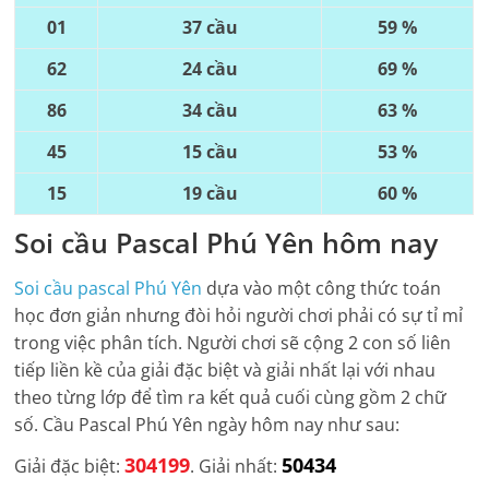
01
37 cầu
59 %
62
24 cầu
69 %
86
34 cầu
63 %
45
15 cầu
53 %
15
19 cầu
60 %
Soi cầu Pascal
Phú Yên
hôm nay
Soi cầu pascal
Phú Yên
dựa vào một công thức toán
học đơn giản nhưng đòi hỏi người chơi phải có sự tỉ mỉ
trong việc phân tích. Người chơi sẽ cộng 2 con số liên
tiếp liền kề của giải đặc biệt và giải nhất lại với nhau
theo từng lớp để tìm ra kết quả cuối cùng gồm 2 chữ
số. Cầu Pascal
Phú Yên
ngày hôm nay như sau:
304199
50434
Giải đặc biệt:
. Giải nhất: