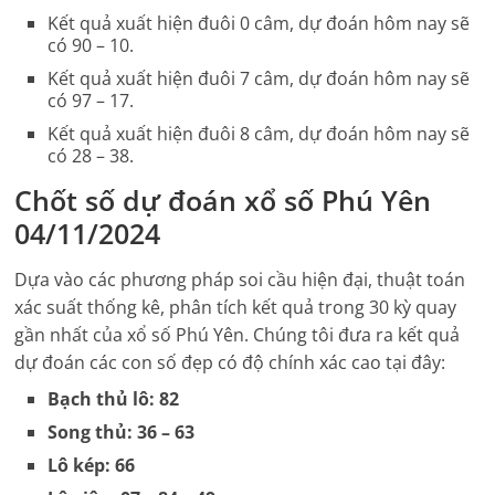
Kết quả xuất hiện đuôi 0 câm, dự đoán hôm nay sẽ
có 90 – 10.
Kết quả xuất hiện đuôi 7 câm, dự đoán hôm nay sẽ
có 97 – 17.
Kết quả xuất hiện đuôi 8 câm, dự đoán hôm nay sẽ
có 28 – 38.
Chốt số dự đoán xổ số
Phú Yên
04/11/2024
Dựa vào các phương pháp soi cầu hiện đại, thuật toán
xác suất thống kê, phân tích kết quả trong 30 kỳ quay
gần nhất của xổ số
Phú Yên
. Chúng tôi đưa ra kết quả
dự đoán các con số đẹp có độ chính xác cao tại đây:
Bạch thủ lô: 82
Song thủ: 36 – 63
Lô kép: 66