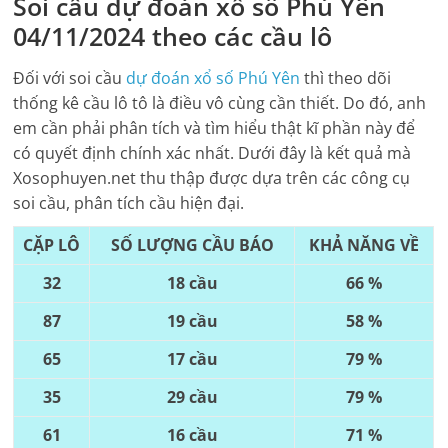
Soi cầu dự đoán xổ số
Phú Yên
04/11/2024
theo các cầu lô
Đối với soi cầu
dự đoán xổ số
Phú Yên
thì theo dõi
thống kê cầu lô tô là điều vô cùng cần thiết. Do đó, anh
em cần phải phân tích và tìm hiểu thật kĩ phần này để
có quyết định chính xác nhất. Dưới đây là kết quả mà
Xosophuyen.net
thu thập được dựa trên các công cụ
soi cầu, phân tích cầu hiện đại.
CẶP LÔ
SỐ LƯỢNG CẦU BÁO
KHẢ NĂNG VỀ
32
18 cầu
66 %
87
19 cầu
58 %
65
17 cầu
79 %
35
29 cầu
79 %
61
16 cầu
71 %