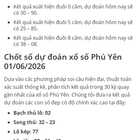
Kết quả xuất hiện đuôi 0 câm, dự đoán hôm nay sẽ
có 30 – 90.
Kết quả xuất hiện đuôi 5 câm, dự đoán hôm nay sẽ
có 25 – 85.
Kết quả xuất hiện đuôi 8 câm, dự đoán hôm nay sẽ
có 38 – 08.
Chốt số dự đoán xổ số
Phú Yên
01/06/2026
Dựa vào các phương pháp soi cầu hiện đại, thuật toán
xác suất thống kê, phân tích kết quả trong 30 kỳ quay
gần nhất của xổ số
Phú Yên
. Chúng tôi đưa ra kết quả
dự đoán các con số đẹp có độ chính xác cao tại đây:
Bạch thủ lô: 02
Song thủ: 32 – 23
Lô kép: 77