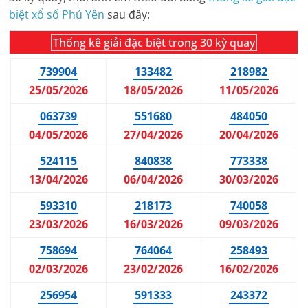
biệt xổ số
Phú Yên
sau đây:
Thống kê giải đặc biệt trong 30 kỳ quay
739904
133482
218982
25/05/2026
18/05/2026
11/05/2026
063739
551680
484050
04/05/2026
27/04/2026
20/04/2026
524115
840838
773338
13/04/2026
06/04/2026
30/03/2026
593310
218173
740058
23/03/2026
16/03/2026
09/03/2026
758694
764064
258493
02/03/2026
23/02/2026
16/02/2026
256954
591333
243372