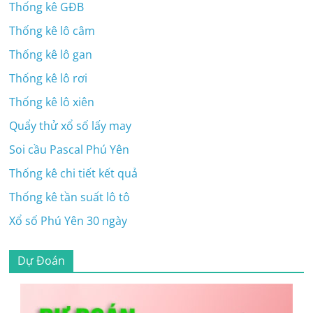
Thống kê GĐB
Thống kê lô câm
Thống kê lô gan
Thống kê lô rơi
Thống kê lô xiên
Quẩy thử xổ số lấy may
Soi cầu Pascal Phú Yên
Thống kê chi tiết kết quả
Thống kê tần suất lô tô
Xổ số Phú Yên 30 ngày
Dự Đoán