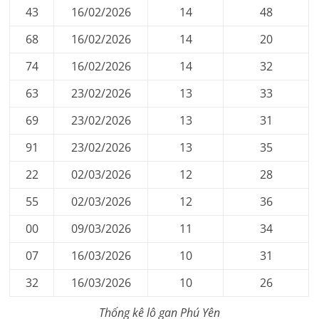
43
16/02/2026
14
48
68
16/02/2026
14
20
74
16/02/2026
14
32
63
23/02/2026
13
33
69
23/02/2026
13
31
91
23/02/2026
13
35
22
02/03/2026
12
28
55
02/03/2026
12
36
00
09/03/2026
11
34
07
16/03/2026
10
31
32
16/03/2026
10
26
Thống kê lô gan
Phú Yên