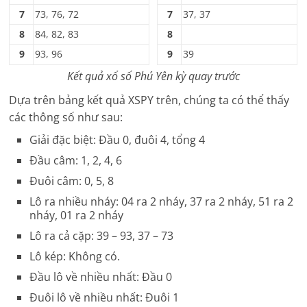
7
73, 76, 72
7
37, 37
8
84, 82, 83
8
9
93, 96
9
39
Kết quả xổ số
Phú Yên
kỳ quay trước
Dựa trên bảng kết quả
XSPY
trên, chúng ta có thể thấy
các thông số như sau:
Giải đặc biệt: Đầu 0, đuôi 4, tổng 4
Đầu câm: 1, 2, 4, 6
Đuôi câm: 0, 5, 8
Lô ra nhiều nháy: 04 ra 2 nháy, 37 ra 2 nháy, 51 ra 2
nháy, 01 ra 2 nháy
Lô ra cả cặp: 39 – 93, 37 – 73
Lô kép: Không có.
Đầu lô về nhiều nhất: Đầu 0
Đuôi lô về nhiều nhất: Đuôi 1