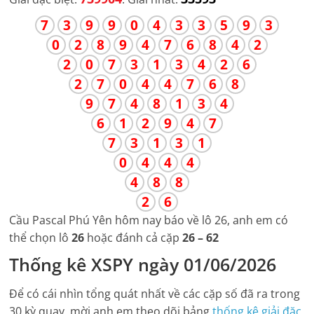
7
3
9
9
0
4
3
3
5
9
3
0
2
8
9
4
7
6
8
4
2
2
0
7
3
1
3
4
2
6
2
7
0
4
4
7
6
8
9
7
4
8
1
3
4
6
1
2
9
4
7
7
3
1
3
1
0
4
4
4
4
8
8
2
6
Cầu Pascal
Phú Yên
hôm nay báo về lô 26, anh em có
thể chọn lô
26
hoặc đánh cả cặp
26 – 62
Thống kê
XSPY
ngày
01/06/2026
Để có cái nhìn tổng quát nhất về các cặp số đã ra trong
30 kỳ quay, mời anh em theo dõi bảng
thống kê giải đặc