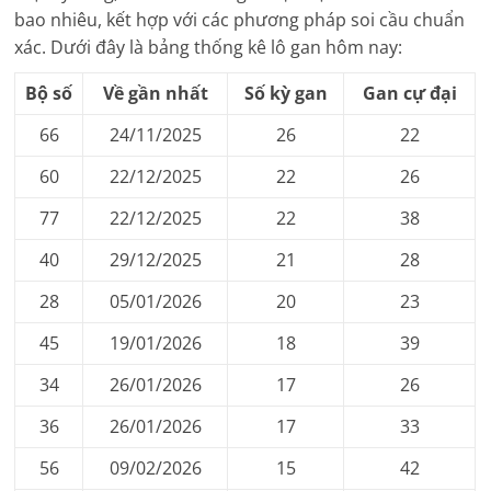
bao nhiêu, kết hợp với các phương pháp soi cầu chuẩn
xác. Dưới đây là bảng thống kê lô gan hôm nay:
Bộ số
Về gần nhất
Số kỳ gan
Gan cự đại
66
24/11/2025
26
22
60
22/12/2025
22
26
77
22/12/2025
22
38
40
29/12/2025
21
28
28
05/01/2026
20
23
45
19/01/2026
18
39
34
26/01/2026
17
26
36
26/01/2026
17
33
56
09/02/2026
15
42