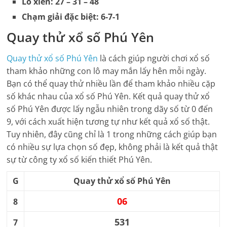
Lô xiên: 27 – 31 – 48
Chạm giải đặc biệt: 6-7-1
Quay thử xổ số
Phú Yên
Quay thử xổ số
Phú Yên
là cách giúp người chơi xổ số
tham khảo những con lô may mắn lấy hên mỗi ngày.
Bạn có thể quay thử nhiều lần để tham khảo nhiều cặp
số khác nhau của xổ số
Phú Yên
. Kết quả quay thử xổ
số
Phú Yên
được lấy ngẫu nhiên trong dãy số từ 0 đến
9, với cách xuất hiện tương tự như kết quả xổ số thật.
Tuy nhiên, đây cũng chỉ là 1 trong những cách giúp bạn
có nhiều sự lựa chọn số đẹp, không phải là kết quả thật
sự từ công ty xổ số kiến thiết
Phú Yên
.
G
Quay thử xổ số
Phú Yên
06
8
531
7