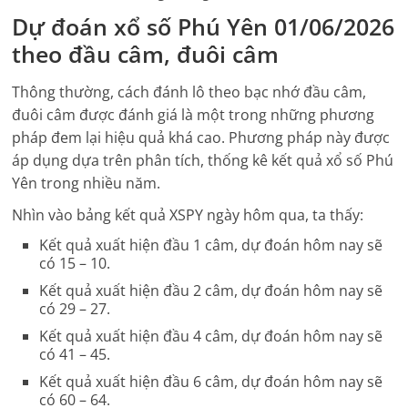
Dự đoán xổ số
Phú Yên
01/06/2026
theo đầu câm, đuôi câm
Thông thường, cách đánh lô theo bạc nhớ đầu câm,
đuôi câm được đánh giá là một trong những phương
pháp đem lại hiệu quả khá cao. Phương pháp này được
áp dụng dựa trên phân tích, thống kê kết quả xổ số
Phú
Yên
trong nhiều năm.
Nhìn vào bảng kết quả
XSPY
ngày hôm qua, ta thấy:
Kết quả xuất hiện đầu 1 câm, dự đoán hôm nay sẽ
có 15 – 10.
Kết quả xuất hiện đầu 2 câm, dự đoán hôm nay sẽ
có 29 – 27.
Kết quả xuất hiện đầu 4 câm, dự đoán hôm nay sẽ
có 41 – 45.
Kết quả xuất hiện đầu 6 câm, dự đoán hôm nay sẽ
có 60 – 64.