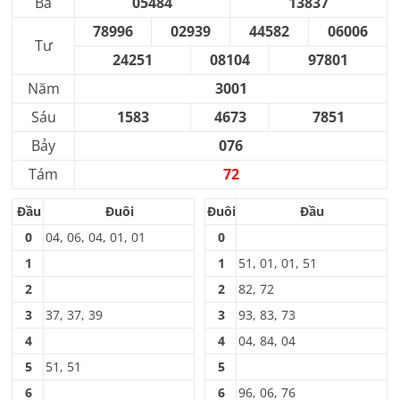
Ba
05484
13837
78996
02939
44582
06006
Tư
24251
08104
97801
Năm
3001
Sáu
1583
4673
7851
Bảy
076
Tám
72
Đầu
Đuôi
Đuôi
Đầu
0
04, 06, 04, 01, 01
0
1
1
51, 01, 01, 51
2
2
82, 72
3
37, 37, 39
3
93, 83, 73
4
4
04, 84, 04
5
51, 51
5
6
6
96, 06, 76