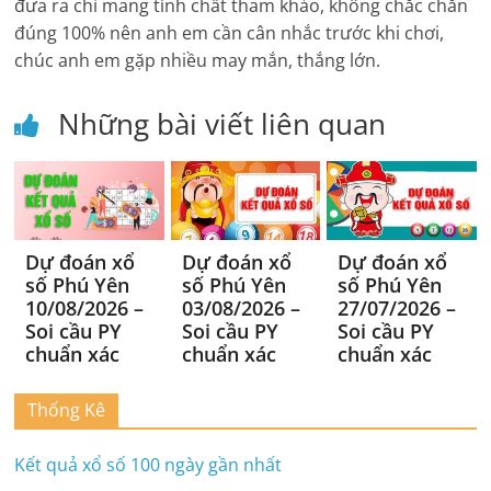
đưa ra chỉ mang tính chất tham khảo, không chắc chắn
đúng 100% nên anh em cần cân nhắc trước khi chơi,
chúc anh em gặp nhiều may mắn, thắng lớn.
Những bài viết liên quan
Dự đoán xổ
Dự đoán xổ
Dự đoán xổ
số Phú Yên
số Phú Yên
số Phú Yên
10/08/2026 –
03/08/2026 –
27/07/2026 –
Soi cầu PY
Soi cầu PY
Soi cầu PY
chuẩn xác
chuẩn xác
chuẩn xác
Thống Kê
Kết quả xổ số 100 ngày gần nhất