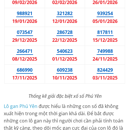
09/02/2026
02/02/2026
26/01/2026
988921
321282
939254
19/01/2026
12/01/2026
05/01/2026
073547
286728
817811
29/12/2025
22/12/2025
15/12/2025
266471
540623
749988
08/12/2025
01/12/2025
24/11/2025
686990
609238
824429
17/11/2025
10/11/2025
03/11/2025
Thống kê giải đặc biệt xổ số
Phú Yên
Lô gan
Phú Yên
được hiểu là những con số đã không
xuất hiện trong một thời gian khá dài. Để bắt được
những con lô gan này thì người chơi cần phải tính toán
thật kỹ càng, theo dõi mốc gan cực đại của con lô đó là