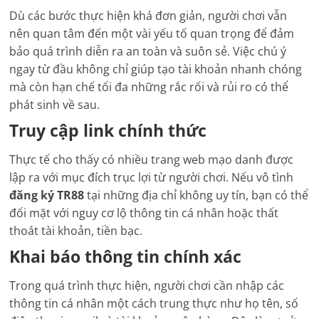
Dù các bước thực hiện khá đơn giản, người chơi vẫn
nên quan tâm đến một vài yếu tố quan trọng để đảm
bảo quá trình diễn ra an toàn và suôn sẻ. Việc chú ý
ngay từ đầu không chỉ giúp tạo tài khoản nhanh chóng
mà còn hạn chế tối đa những rắc rối và rủi ro có thể
phát sinh về sau.
Truy cập link chính thức
Thực tế cho thấy có nhiều trang web mạo danh được
lập ra với mục đích trục lợi từ người chơi. Nếu vô tình
đăng ký TR88
tại những địa chỉ không uy tín, bạn có thể
đối mặt với nguy cơ lộ thông tin cá nhân hoặc thất
thoát tài khoản, tiền bạc.
Khai báo thông tin chính xác
Trong quá trình thực hiện, người chơi cần nhập các
thông tin cá nhân một cách trung thực như họ tên, số