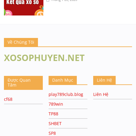
Về Chúng Tôi
XOSOPHUYEN.NET
Được Quan
Danh Mục
Liên Hệ
Tâm
play789club.blog
Liên Hệ
cf68
789win
TP88
SHBET
SP8