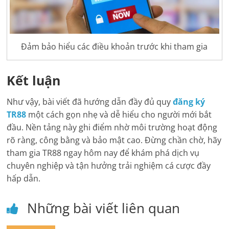
Đảm bảo hiểu các điều khoản trước khi tham gia
Kết luận
Như vậy, bài viết đã hướng dẫn đầy đủ quy
đăng ký
TR88
một cách gọn nhẹ và dễ hiểu cho người mới bắt
đầu. Nền tảng này ghi điểm nhờ môi trường hoạt động
rõ ràng, công bằng và bảo mật cao. Đừng chần chờ, hãy
tham gia TR88 ngay hôm nay để khám phá dịch vụ
chuyên nghiệp và tận hưởng trải nghiệm cá cược đầy
hấp dẫn.
Những bài viết liên quan