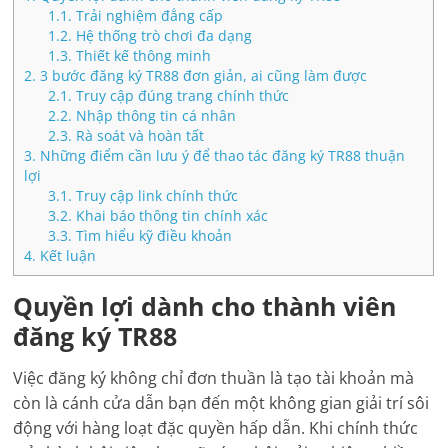
1.1.
Trải nghiệm đẳng cấp
1.2.
Hệ thống trò chơi đa dạng
1.3.
Thiết kế thông minh
2.
3 bước đăng ký TR88 đơn giản, ai cũng làm được
2.1.
Truy cập đúng trang chính thức
2.2.
Nhập thông tin cá nhân
2.3.
Rà soát và hoàn tất
3.
Những điểm cần lưu ý để thao tác đăng ký TR88 thuận
lợi
3.1.
Truy cập link chính thức
3.2.
Khai báo thông tin chính xác
3.3.
Tìm hiểu kỹ điều khoản
4.
Kết luận
Quyền lợi dành cho thành viên
đăng ký TR88
Việc đăng ký không chỉ đơn thuần là tạo tài khoản mà
còn là cánh cửa dẫn bạn đến một không gian giải trí sôi
động với hàng loạt đặc quyền hấp dẫn. Khi chính thức