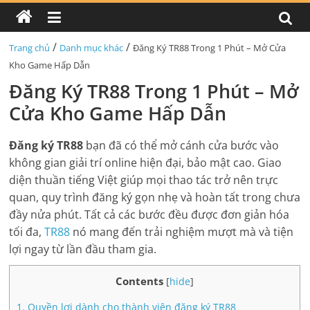
/
/
Trang chủ
Danh mục khác
Đăng Ký TR88 Trong 1 Phút – Mở Cửa
Kho Game Hấp Dẫn
Đăng Ký TR88 Trong 1 Phút – Mở
Cửa Kho Game Hấp Dẫn
Đăng ký TR88
bạn đã có thể mở cánh cửa bước vào
không gian giải trí online hiện đại, bảo mật cao. Giao
diện thuần tiếng Việt giúp mọi thao tác trở nên trực
quan, quy trình đăng ký gọn nhẹ và hoàn tất trong chưa
đầy nửa phút. Tất cả các bước đều được đơn giản hóa
tối đa,
TR88
nó mang đến trải nghiệm mượt mà và tiện
lợi ngay từ lần đầu tham gia.
Contents
[
hide
]
1.
Quyền lợi dành cho thành viên đăng ký TR88