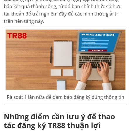
báo kết quả thành công, từ đó bạn chính thức sở hữu
tài khoản để trải nghiệm đầy đủ các hình thức giải trí
trên nền tảng này.
Rà soát 1 lần nữa để đảm bảo đăng ký đúng thông tin
Những điểm cần lưu ý để thao
tác đăng ký TR88 thuận lợi