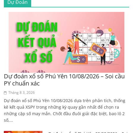
Dự Đoán
Dự đoán xổ số Phú Yên 10/08/2026 – Soi cầu
PY chuẩn xác
Tháng 8 3, 2026
Dự đoán xổ số Phú Yên 10/08/2026 dựa trên phân tích, thống
kê kết quả XSPY trong những kỳ quay gần nhất để chọn ra
những cặp số may mắn. Chốt đầu đuôi giải đặc biệt, bao lô 2
số,...