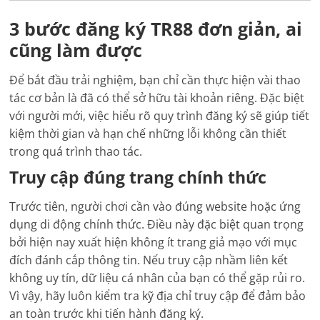
3 bước đăng ký TR88 đơn giản, ai
cũng làm được
Để bắt đầu trải nghiệm, bạn chỉ cần thực hiện vài thao
tác cơ bản là đã có thể sở hữu tài khoản riêng. Đặc biệt
với người mới, việc hiểu rõ quy trình đăng ký sẽ giúp tiết
kiệm thời gian và hạn chế những lỗi không cần thiết
trong quá trình thao tác.
Truy cập đúng trang chính thức
Trước tiên, người chơi cần vào đúng website hoặc ứng
dụng di động chính thức. Điều này đặc biệt quan trọng
bởi hiện nay xuất hiện không ít trang giả mạo với mục
đích đánh cắp thông tin. Nếu truy cập nhầm liên kết
không uy tín, dữ liệu cá nhân của bạn có thể gặp rủi ro.
Vì vậy, hãy luôn kiểm tra kỹ địa chỉ truy cập để đảm bảo
an toàn trước khi tiến hành đăng ký.