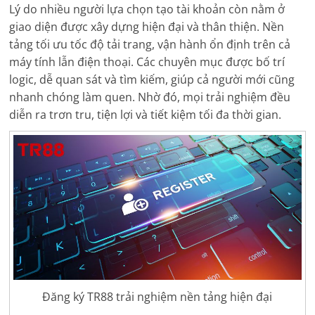
Lý do nhiều người lựa chọn tạo tài khoản còn nằm ở
giao diện được xây dựng hiện đại và thân thiện. Nền
tảng tối ưu tốc độ tải trang, vận hành ổn định trên cả
máy tính lẫn điện thoại. Các chuyên mục được bố trí
logic, dễ quan sát và tìm kiếm, giúp cả người mới cũng
nhanh chóng làm quen. Nhờ đó, mọi trải nghiệm đều
diễn ra trơn tru, tiện lợi và tiết kiệm tối đa thời gian.
Đăng ký TR88 trải nghiệm nền tảng hiện đại