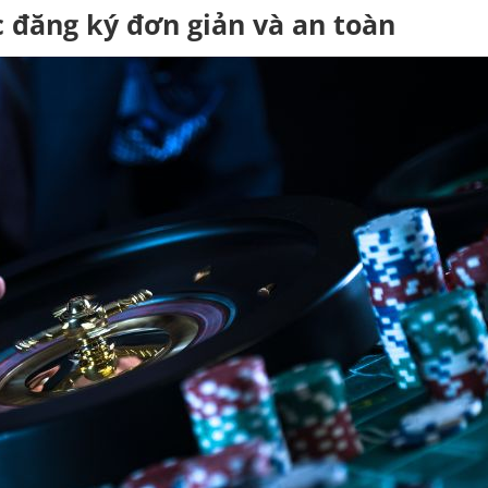
c đăng ký đơn giản và an toàn