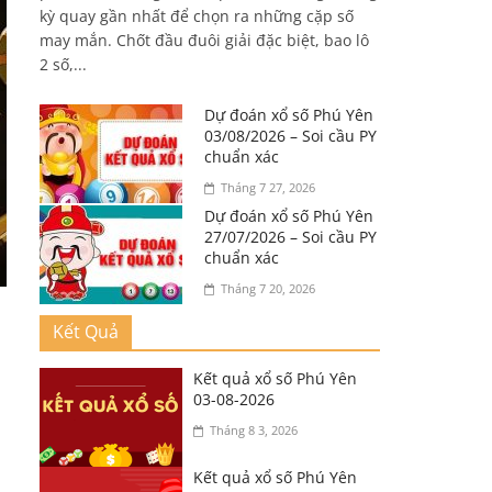
kỳ quay gần nhất để chọn ra những cặp số
may mắn. Chốt đầu đuôi giải đặc biệt, bao lô
2 số,...
Dự đoán xổ số Phú Yên
03/08/2026 – Soi cầu PY
chuẩn xác
Tháng 7 27, 2026
Dự đoán xổ số Phú Yên
27/07/2026 – Soi cầu PY
chuẩn xác
Tháng 7 20, 2026
Kết Quả
Kết quả xổ số Phú Yên
03-08-2026
Tháng 8 3, 2026
Kết quả xổ số Phú Yên