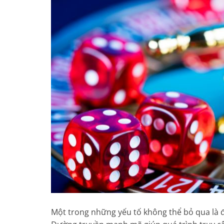
Một trong những yếu tố không thể bỏ qua là đ