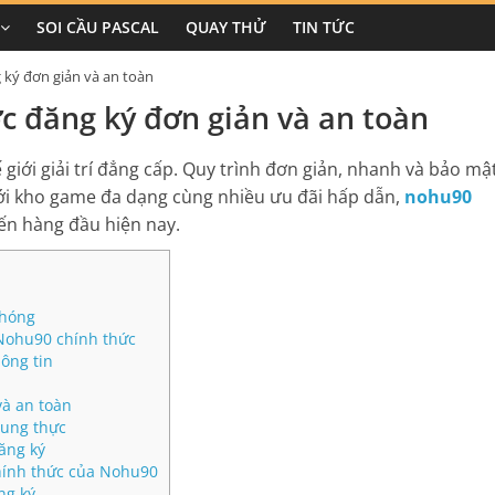
SOI CẦU PASCAL
QUAY THỬ
TIN TỨC
ký đơn giản và an toàn
c đăng ký đơn giản và an toàn
iới giải trí đẳng cấp. Quy trình đơn giản, nhanh và bảo mậ
Với kho game đa dạng cùng nhiều ưu đãi hấp dẫn,
nohu90
yến hàng đầu hiện nay.
chóng
Nohu90 chính thức
ông tin
và an toàn
rung thực
ăng ký
hính thức của Nohu90
ng ký