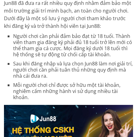
Jun88 đã đưa ra rất nhiều quy định nhằm đảm bảo một
môi trường giải trí minh bạch, an toàn cho người chơi.
Dưới đây là một số lưu ý người chơi tham khảo trước
khi đăng ký và trở thành hội viên tại Jun88:
Người chơi cần phải đảm bảo đạt từ 18 tuổi. Thành
viên tham gia đăng ký phải đủ 18 tuổi trở lên mới có
thể tham gia cá cược. Mọi đăng ký dưới 18 tuổi thì
hệ thống sẽ tự động từ chối cấp tài khoản.
Sau khi đăng nhập và lựa chọn Jun88 làm nơi giải trí,
người chơi cần phải tuân thủ những quy định mà
nhà cái đưa ra.
Mỗi người chơi chỉ được sở hữu một tài khoản,
nghiêm cấm những hành vi sử dụng nhiều tài
khoản.