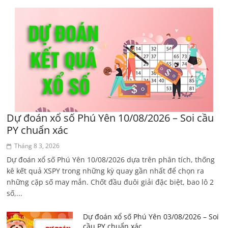
Dự đoán xổ số Phú Yên 10/08/2026 – Soi cầu
PY chuẩn xác
Tháng 8 3, 2026
Dự đoán xổ số Phú Yên 10/08/2026 dựa trên phân tích, thống
kê kết quả XSPY trong những kỳ quay gần nhất để chọn ra
những cặp số may mắn. Chốt đầu đuôi giải đặc biệt, bao lô 2
số,...
Dự đoán xổ số Phú Yên 03/08/2026 – Soi
cầu PY chuẩn xác