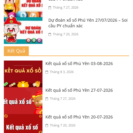
Tháng 7 27, 2026
Dự đoán xổ số Phú Yên 27/07/2026 – Soi
cầu PY chuẩn xác
Tháng 7 20, 2026
Kết Quả
Kết quả xổ số Phú Yên 03-08-2026
Tháng 8 3, 2026
Kết quả xổ số Phú Yên 27-07-2026
Tháng 7 27, 2026
Kết quả xổ số Phú Yên 20-07-2026
Tháng 7 20, 2026