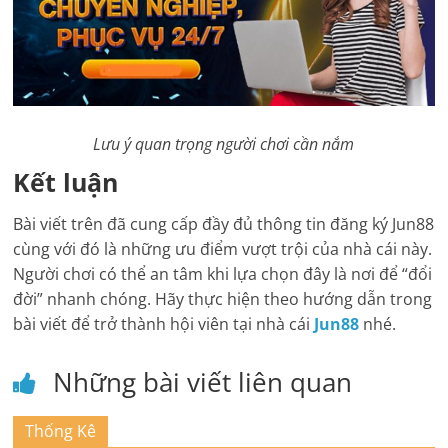
Lưu ý quan trọng người chơi cần nắm
Kết luận
Bài viết trên đã cung cấp đầy đủ thông tin đăng ký Jun88
cùng với đó là những ưu điểm vượt trội của nhà cái này.
Người chơi có thể an tâm khi lựa chọn đây là nơi để “đổi
đời” nhanh chóng. Hãy thực hiện theo hướng dẫn trong
bài viết để trở thành hội viên tại nhà cái
Jun88
nhé.
Những bài viết liên quan
Thống Kê