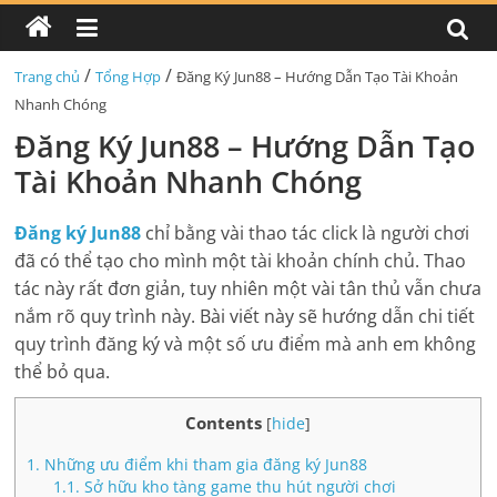
/
/
Trang chủ
Tổng Hợp
Đăng Ký Jun88 – Hướng Dẫn Tạo Tài Khoản
Nhanh Chóng
Đăng Ký Jun88 – Hướng Dẫn Tạo
Tài Khoản Nhanh Chóng
Đăng ký Jun88
chỉ bằng vài thao tác click là người chơi
đã có thể tạo cho mình một tài khoản chính chủ. Thao
tác này rất đơn giản, tuy nhiên một vài tân thủ vẫn chưa
nắm rõ quy trình này. Bài viết này sẽ hướng dẫn chi tiết
quy trình đăng ký và một số ưu điểm mà anh em không
thể bỏ qua.
Contents
[
hide
]
1.
Những ưu điểm khi tham gia đăng ký Jun88
1.1.
Sở hữu kho tàng game thu hút người chơi