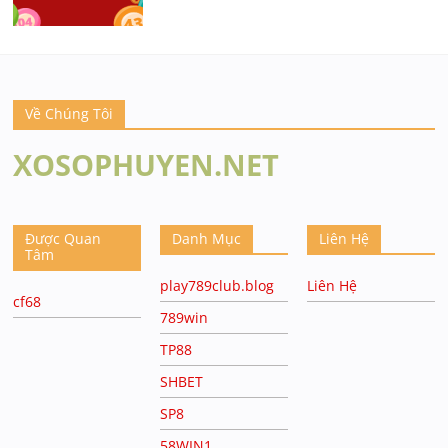
Về Chúng Tôi
XOSOPHUYEN.NET
Được Quan
Danh Mục
Liên Hệ
Tâm
play789club.blog
Liên Hệ
cf68
789win
TP88
SHBET
SP8
58WIN1