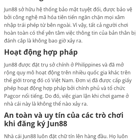
Jun88 sở hữu hệ thống bảo mật tuyệt đối, được bảo vệ
bởi công nghệ mã hóa tiên tiến ngăn chặn mọi xâm
nhập trái phép từ bên ngoài. Vì vậy, tất cả người chơi
hoàn toàn có thể yên tâm việc thông tin của bản thân bị
đánh cắp là không bao giờ xảy ra.
Hoạt động hợp pháp
Jun88 được đặt trụ sở chính ở Philippines và đã mở
rộng quy mô hoạt động trên nhiều quốc gia khác trên
thế giới trong đó có Việt Nam. Đơn vị đã được cấp giấy
phép hoạt động hợp pháp bởi chính phủ và tổ chức
Pagcor nổi tiếng. Do đó, việc gian lận khi chơi game ở
nhà cái này là không thể nào xảy ra.
An toàn và uy tín của các trò chơi
khi đăng ký Jun88
Nhà cái Jun88 luôn đặt chữ tín lên hàng đầu. Họ luôn