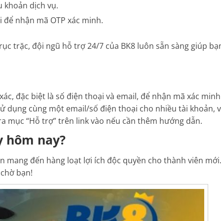
u khoản dịch vụ.
ại để nhận mã OTP xác minh.
rục trặc, đội ngũ hỗ trợ 24/7 của BK8 luôn sẵn sàng giúp bạ
ác, đặc biệt là số điện thoại và email, để nhận mã xác minh
ử dụng cùng một email/số điện thoại cho nhiều tài khoản, v
ra mục “Hỗ trợ” trên link vào nếu cần thêm hướng dẫn.
ay hôm nay?
òn mang đến hàng loạt lợi ích độc quyền cho thành viên mới
 chờ bạn!