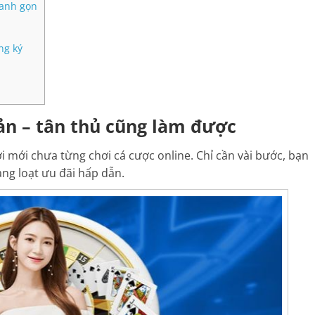
hanh gọn
ng ký
ản – tân thủ cũng làm được
i mới chưa từng chơi cá cược online. Chỉ cần vài bước, bạn
àng loạt ưu đãi hấp dẫn.