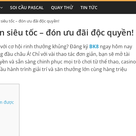
SOI CẦU PASCAL
QUAY THỬ
TIN TỨC
siêu tốc – đón ưu đãi độc quyền!
n siêu tốc – đón ưu đãi độc quyền!
 với cơ hội rinh thưởng khủng? Đăng ký
BK8
ngay hôm nay
g đầu châu Á! Chỉ với vài thao tác đơn giản, bạn sẽ mở tài
n và sẵn sàng chinh phục mọi trò chơi từ thể thao, casino
ầu hành trình giải trí và săn thưởng lớn cùng hàng triệu
àm được