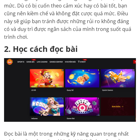
mức. Dù có bị cuốn theo cảm xúc hay có bài tốt, bạn
cũng nên kiềm chế và không đặt cược quá mức. Điều
này sẽ giúp bạn tránh được những rủi ro không đáng
có và duy trì được ngân sách của mình trong suốt quá
trình chơi.
2. Học cách đọc bài
Đọc bài là một trong những kỹ năng quan trọng nhất