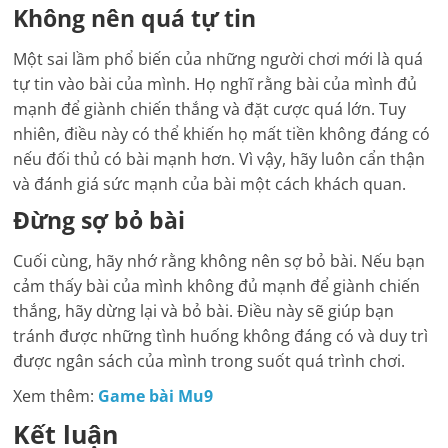
Không nên quá tự tin
Một sai lầm phổ biến của những người chơi mới là quá
tự tin vào bài của mình. Họ nghĩ rằng bài của mình đủ
mạnh để giành chiến thắng và đặt cược quá lớn. Tuy
nhiên, điều này có thể khiến họ mất tiền không đáng có
nếu đối thủ có bài mạnh hơn. Vì vậy, hãy luôn cẩn thận
và đánh giá sức mạnh của bài một cách khách quan.
Đừng sợ bỏ bài
Cuối cùng, hãy nhớ rằng không nên sợ bỏ bài. Nếu bạn
cảm thấy bài của mình không đủ mạnh để giành chiến
thắng, hãy dừng lại và bỏ bài. Điều này sẽ giúp bạn
tránh được những tình huống không đáng có và duy trì
được ngân sách của mình trong suốt quá trình chơi.
Xem thêm:
Game bài Mu9
Kết luận