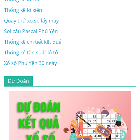
Thống kê lô xiên
Quẩy thử xổ số lấy may
Soi cầu Pascal Phú Yên
Thống kê chi tiết kết quả
Thống kê tần suất lô tô
Xổ số Phú Yên 30 ngày
Dự Đoán