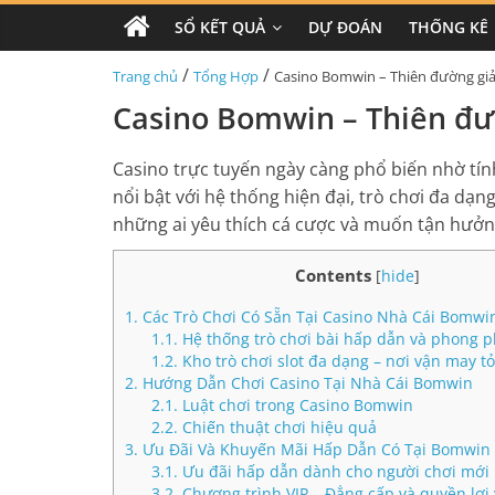
SỔ KẾT QUẢ
DỰ ĐOÁN
THỐNG KÊ
/
/
Trang chủ
Tổng Hợp
Casino Bomwin – Thiên đường giải
Casino Bomwin – Thiên đườ
Casino trực tuyến ngày càng phổ biến nhờ tính 
nổi bật với hệ thống hiện đại, trò chơi đa dạn
những ai yêu thích cá cược và muốn tận hưởng
Contents
[
hide
]
1.
Các Trò Chơi Có Sẵn Tại Casino Nhà Cái Bomwi
1.1.
Hệ thống trò chơi bài hấp dẫn và phong 
1.2.
Kho trò chơi slot đa dạng – nơi vận may t
2.
Hướng Dẫn Chơi Casino Tại Nhà Cái Bomwin
2.1.
Luật chơi trong Casino Bomwin
2.2.
Chiến thuật chơi hiệu quả
3.
Ưu Đãi Và Khuyến Mãi Hấp Dẫn Có Tại Bomwin
3.1.
Ưu đãi hấp dẫn dành cho người chơi mới
3.2.
Chương trình VIP – Đẳng cấp và quyền lợi 