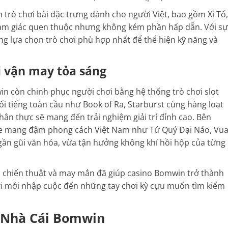
 trò chơi bài đặc trưng dành cho người Việt, bao gồm Xì Tố,
ảm giác quen thuộc nhưng không kém phần hấp dẫn. Với sự
ng lựa chọn trò chơi phù hợp nhất để thể hiện kỹ năng và
ơi vận may tỏa sáng
win còn chinh phục người chơi bằng hệ thống trò chơi slot
i tiếng toàn cầu như Book of Ra, Starburst cùng hàng loạt
ân thực sẽ mang đến trải nghiệm giải trí đỉnh cao. Bên
e mang đậm phong cách Việt Nam như Tứ Quý Đại Náo, Vu
gần gũi văn hóa, vừa tận hưởng không khí hồi hộp của từng
ữa chiến thuật và may mắn đã giúp casino Bomwin trở thành
i mới nhập cuộc đến những tay chơi kỳ cựu muốn tìm kiếm
 Nhà Cái Bomwin