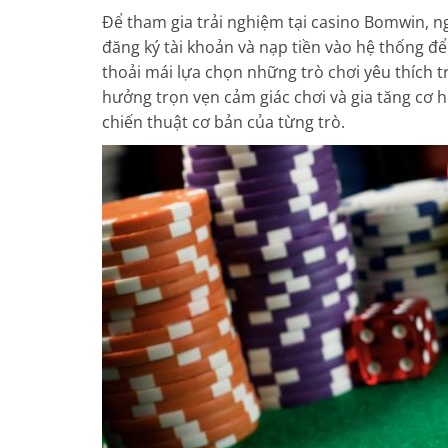
Để tham gia trải nghiệm tại casino Bomwin, ng
đăng ký tài khoản và nạp tiền vào hệ thống để
thoải mái lựa chọn những trò chơi yêu thích 
hưởng trọn vẹn cảm giác chơi và gia tăng cơ 
chiến thuật cơ bản của từng trò.