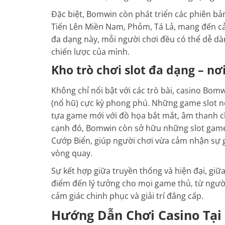
Đặc biệt, Bomwin còn phát triển các phiên bản
Tiến Lên Miền Nam, Phỏm, Tá Lả, mang đến c
đa dạng này, mỗi người chơi đều có thể dễ dà
chiến lược của mình.
Kho trò chơi slot đa dạng – n
Không chỉ nổi bật với các trò bài, casino Bom
(nổ hũ) cực kỳ phong phú. Những game slot nổ
tựa game mới với đồ họa bắt mắt, âm thanh ch
cạnh đó, Bomwin còn sở hữu những slot gam
Cướp Biển, giúp người chơi vừa cảm nhận sự 
vòng quay.
Sự kết hợp giữa truyền thống và hiện đại, gi
điểm đến lý tưởng cho mọi game thủ, từ ngườ
cảm giác chinh phục và giải trí đẳng cấp.
Hướng Dẫn Chơi Casino Tại