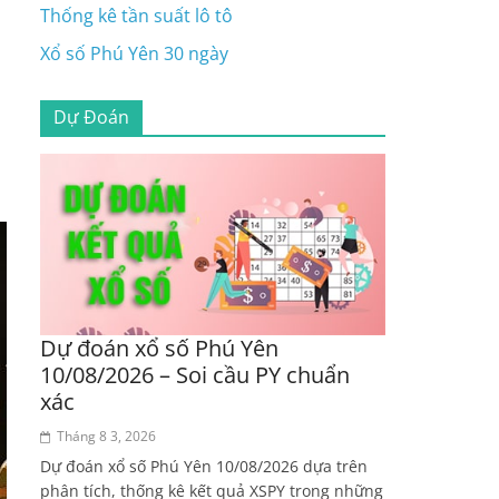
Thống kê tần suất lô tô
Xổ số Phú Yên 30 ngày
Dự Đoán
Dự đoán xổ số Phú Yên
10/08/2026 – Soi cầu PY chuẩn
xác
Tháng 8 3, 2026
Dự đoán xổ số Phú Yên 10/08/2026 dựa trên
phân tích, thống kê kết quả XSPY trong những