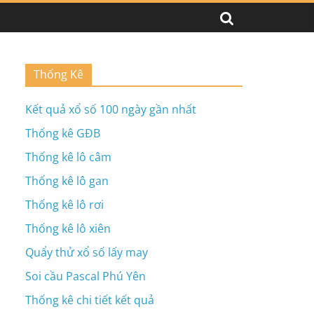
Thống Kê
Kết quả xổ số 100 ngày gần nhất
Thống kê GĐB
Thống kê lô câm
Thống kê lô gan
Thống kê lô rơi
Thống kê lô xiên
Quẩy thử xổ số lấy may
Soi cầu Pascal Phú Yên
Thống kê chi tiết kết quả