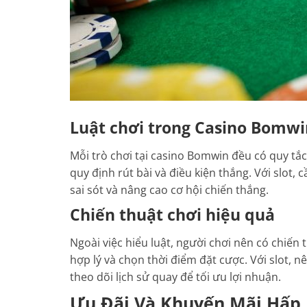
Luật chơi trong Casino Bomwi
Mỗi trò chơi tại casino Bomwin đều có quy tắc
quy định rút bài và điều kiện thắng. Với slot,
sai sót và nâng cao cơ hội chiến thắng.
Chiến thuật chơi hiệu quả
Ngoài việc hiểu luật, người chơi nên có chiến t
hợp lý và chọn thời điểm đặt cược. Với slot, 
theo dõi lịch sử quay để tối ưu lợi nhuận.
Ưu Đãi Và Khuyến Mãi Hấp