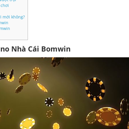
 chơi
i mới không?
omwin
omwin
sino Nhà Cái Bomwin