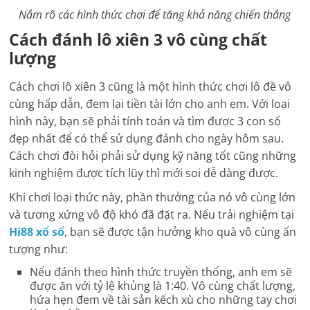
Nắm rõ các hình thức chơi để tăng khả năng chiến thắng
Cách đánh lô xiên 3 vô cùng chất
lượng
Cách chơi lô xiên 3 cũng là một hình thức chơi lô đề vô
cùng hấp dẫn, đem lại tiền tài lớn cho anh em. Với loại
hình này, bạn sẽ phải tính toán và tìm được 3 con số
đẹp nhất để có thể sử dụng đánh cho ngày hôm sau.
Cách chơi đòi hỏi phải sử dụng kỹ năng tốt cũng những
kinh nghiệm được tích lũy thì mới soi dễ dàng được.
Khi chơi loại thức này, phần thưởng của nó vô cùng lớn
và tương xứng vô độ khó đã đặt ra. Nếu trải nghiệm tại
Hi88 xổ số
, bạn sẽ được tận hưởng kho quà vô cùng ấn
tượng như:
Nếu đánh theo hình thức truyền thống, anh em sẽ
được ăn với tỷ lệ khủng là 1:40. Vô cùng chất lượng,
hứa hẹn đem về tài sản kếch xù cho những tay chơi