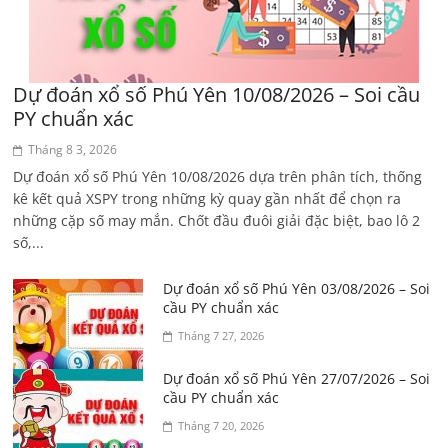
Dự đoán xổ số Phú Yên 10/08/2026 – Soi cầu
PY chuẩn xác
Tháng 8 3, 2026
Dự đoán xổ số Phú Yên 10/08/2026 dựa trên phân tích, thống
kê kết quả XSPY trong những kỳ quay gần nhất để chọn ra
những cặp số may mắn. Chốt đầu đuôi giải đặc biệt, bao lô 2
số,...
Dự đoán xổ số Phú Yên 03/08/2026 – Soi
cầu PY chuẩn xác
Tháng 7 27, 2026
Dự đoán xổ số Phú Yên 27/07/2026 – Soi
cầu PY chuẩn xác
Tháng 7 20, 2026