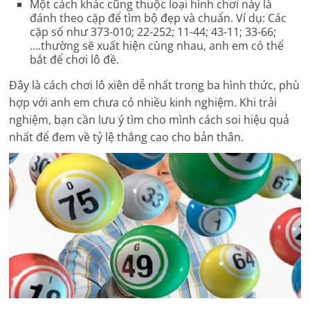
Một cách khác cũng thuộc loại hình chơi này là
đánh theo cặp để tìm bộ đẹp và chuẩn. Ví dụ: Các
cặp số như 373-010; 22-252; 11-44; 43-11; 33-66;
….thường sẽ xuất hiện cùng nhau, anh em có thể
bắt để chơi lô đề.
Đây là cách chơi lô xiên dễ nhất trong ba hình thức, phù
hợp với anh em chưa có nhiều kinh nghiệm. Khi trải
nghiệm, bạn cần lưu ý tìm cho mình cách soi hiệu quả
nhất để đem về tỷ lệ thắng cao cho bản thân.