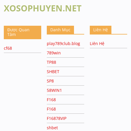
XOSOPHUYEN.NET
Được Quan
Danh Mục
Liên Hệ
Tâm
play789club.blog
Liên Hệ
cf68
789win
TP88
SHBET
SP8
58WIN1
F168
F168
F16878VIP
shbet