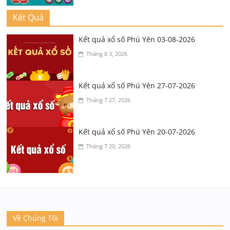
Kết Quả
Kết quả xổ số Phú Yên 03-08-2026
Tháng 8 3, 2026
Kết quả xổ số Phú Yên 27-07-2026
Tháng 7 27, 2026
Kết quả xổ số Phú Yên 20-07-2026
Tháng 7 20, 2026
Về Chúng Tôi