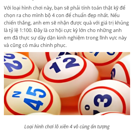
Với loại hình chơi này, bạn sẽ phải tính toán thật kỹ để
chọn ra cho mình bộ 4 con để chuẩn đẹp nhất. Nếu
chiến thắng, anh em sẽ nhận được quà với giá trị khủng
là tỷ lệ 1:100. Đây là cơ hội cực kỳ lớn cho những anh
em đã thực sự dày dặn kinh nghiệm trong lĩnh vực này
và cũng có máu chinh phục.
Loại hình chơi lô xiên 4 vô cùng ấn tượng