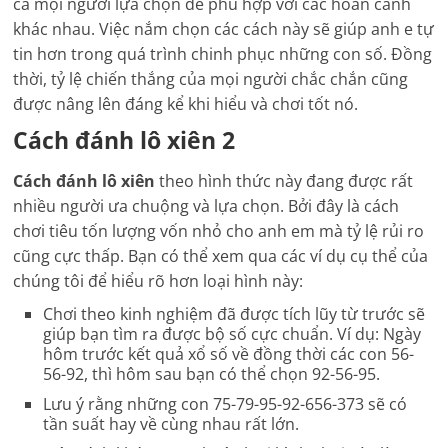
cả mọi người lựa chọn để phù hợp với các hoàn cảnh
khác nhau. Việc nắm chọn các cách này sẽ giúp anh e tự
tin hơn trong quá trình chinh phục những con số. Đồng
thời, tỷ lệ chiến thắng của mọi người chắc chắn cũng
được nâng lên đáng kể khi hiểu và chơi tốt nó.
Cách đánh lô xiên 2
Cách đánh lô xiên
theo hình thức này đang được rất
nhiều người ưa chuộng và lựa chọn. Bởi đây là cách
chơi tiêu tốn lượng vốn nhỏ cho anh em mà tỷ lệ rủi ro
cũng cực thấp. Bạn có thể xem qua các ví dụ cụ thể của
chúng tôi để hiểu rõ hơn loại hình này:
Chơi theo kinh nghiệm đã được tích lũy từ trước sẽ
giúp bạn tìm ra được bộ số cực chuẩn. Ví dụ: Ngày
hôm trước kết quả xổ số về đồng thời các con 56-
56-92, thì hôm sau bạn có thể chọn 92-56-95.
Lưu ý rằng những con 75-79-95-92-656-373 sẽ có
tần suất hay về cùng nhau rất lớn.