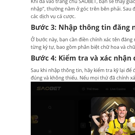
Khi đã vào trang chủ SAOBET, bạn sẽ thấy gia
nhập”, thường nằm ở góc trên bên phải. Sau đ
các dịch vụ cá cược.
Bước 3: Nhập thông tin đăng 
Ở bước này, bạn cần điền chính xác tên đăng
từng ký tự, bao gồm phân biệt chữ hoa và chữ t
Bước 4: Kiểm tra và xác nhận
Sau khi nhập thông tin, hãy kiểm tra kỹ lại để
đúng và không thiếu. Nếu mọi thứ đã chính xá