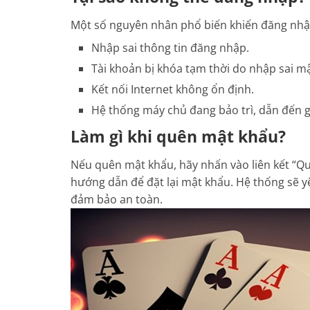
Một số nguyên nhân phổ biến khiến đăng nhậ
Nhập sai thông tin đăng nhập.
Tài khoản bị khóa tạm thời do nhập sai m
Kết nối Internet không ổn định.
Hệ thống máy chủ đang bảo trì, dẫn đến g
Làm gì khi quên mật khẩu?
Nếu quên mật khẩu, hãy nhấn vào liên kết “Q
hướng dẫn để đặt lại mật khẩu. Hệ thống sẽ y
đảm bảo an toàn.