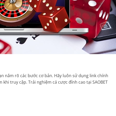
n nắm rõ các bước cơ bản. Hãy luôn sử dụng link chính
n khi truy cập. Trải nghiệm cá cược đỉnh cao tại SAOBET