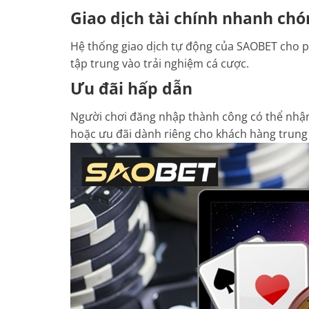
Giao dịch tài chính nhanh chó
Hệ thống giao dịch tự động của SAOBET cho phé
tập trung vào trải nghiệm cá cược.
Ưu đãi hấp dẫn
Người chơi đăng nhập thành công có thể nhận
hoặc ưu đãi dành riêng cho khách hàng trung t