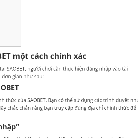
ET một cách chính xác
ị tại SAOBET, người chơi cần thực hiện đăng nhập vào tài
 đơn giản như sau:
AOBET
nh thức của SAOBET. Bạn có thể sử dụng các trình duyệt nh
Hãy chắc chắn rằng bạn truy cập đúng địa chỉ chính thức để
nhập”