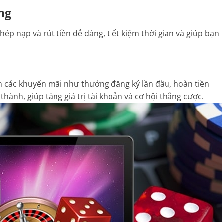
ng
p nạp và rút tiền dễ dàng, tiết kiệm thời gian và giúp bạn
 các khuyến mãi như thưởng đăng ký lần đầu, hoàn tiền
hành, giúp tăng giá trị tài khoản và cơ hội thắng cược.