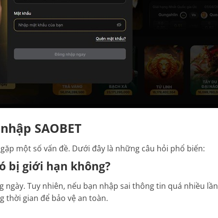
g nhập SAOBET
 gặp một số vấn đề. Dưới đây là những câu hỏi phổ biến:
ó bị giới hạn không?
 ngày. Tuy nhiên, nếu bạn nhập sai thông tin quá nhiều lần
 thời gian để bảo vệ an toàn.