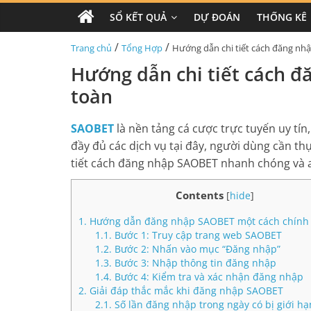
SỔ KẾT QUẢ
DỰ ĐOÁN
THỐNG KÊ
/
/
Trang chủ
Tổng Hợp
Hướng dẫn chi tiết cách đăng nh
Hướng dẫn chi tiết cách 
toàn
SAOBET
là nền tảng cá cược trực tuyến uy tín
đầy đủ các dịch vụ tại đây, người dùng cần th
tiết cách đăng nhập SAOBET nhanh chóng và 
Contents
[
hide
]
1.
Hướng dẫn đăng nhập SAOBET một cách chính 
1.1.
Bước 1: Truy cập trang web SAOBET
1.2.
Bước 2: Nhấn vào mục “Đăng nhập”
1.3.
Bước 3: Nhập thông tin đăng nhập
1.4.
Bước 4: Kiểm tra và xác nhận đăng nhập
2.
Giải đáp thắc mắc khi đăng nhập SAOBET
2.1.
Số lần đăng nhập trong ngày có bị giới h