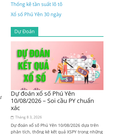
Thống kê tần suất lô tô
Xổ số Phú Yên 30 ngày
Dự Đoán
Dự đoán xổ số Phú Yên
ư
10/08/2026 – Soi cầu PY chuẩn
xác
Tháng 8 3, 2026
Dự đoán xổ số Phú Yên 10/08/2026 dựa trên
phân tích, thống kê kết quả XSPY trong những