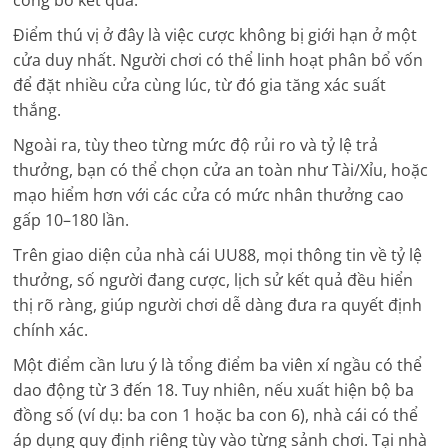
công bố kết quả.
Điểm thú vị ở đây là việc cược không bị giới hạn ở một
cửa duy nhất. Người chơi có thể linh hoạt phân bổ vốn
để đặt nhiều cửa cùng lúc, từ đó gia tăng xác suất
thắng.
Ngoài ra, tùy theo từng mức độ rủi ro và tỷ lệ trả
thưởng, bạn có thể chọn cửa an toàn như Tài/Xỉu, hoặc
mạo hiểm hơn với các cửa có mức nhân thưởng cao
gấp 10–180 lần.
Trên giao diện của nhà cái UU88, mọi thông tin về tỷ lệ
thưởng, số người đang cược, lịch sử kết quả đều hiển
thị rõ ràng, giúp người chơi dễ dàng đưa ra quyết định
chính xác.
Một điểm cần lưu ý là tổng điểm ba viên xí ngầu có thể
dao động từ 3 đến 18. Tuy nhiên, nếu xuất hiện bộ ba
đồng số (ví dụ: ba con 1 hoặc ba con 6), nhà cái có thể
áp dụng quy định riêng tùy vào từng sảnh chơi. Tại nhà