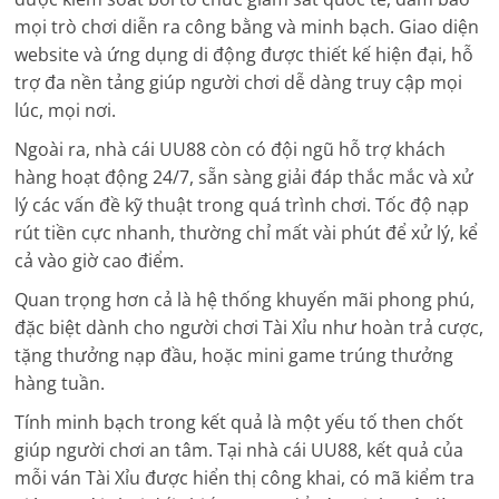
mọi trò chơi diễn ra công bằng và minh bạch. Giao diện
website và ứng dụng di động được thiết kế hiện đại, hỗ
trợ đa nền tảng giúp người chơi dễ dàng truy cập mọi
lúc, mọi nơi.
Ngoài ra, nhà cái UU88 còn có đội ngũ hỗ trợ khách
hàng hoạt động 24/7, sẵn sàng giải đáp thắc mắc và xử
lý các vấn đề kỹ thuật trong quá trình chơi. Tốc độ nạp
rút tiền cực nhanh, thường chỉ mất vài phút để xử lý, kể
cả vào giờ cao điểm.
Quan trọng hơn cả là hệ thống khuyến mãi phong phú,
đặc biệt dành cho người chơi Tài Xỉu như hoàn trả cược,
tặng thưởng nạp đầu, hoặc mini game trúng thưởng
hàng tuần.
Tính minh bạch trong kết quả là một yếu tố then chốt
giúp người chơi an tâm. Tại nhà cái UU88, kết quả của
mỗi ván Tài Xỉu được hiển thị công khai, có mã kiểm tra