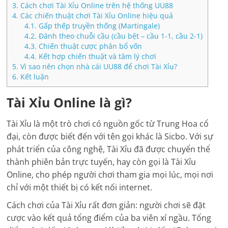
3.
Cách chơi Tài Xỉu Online trên hệ thống UU88
4.
Các chiến thuật chơi Tài Xỉu Online hiệu quả
4.1.
Gấp thếp truyền thống (Martingale)
4.2.
Đánh theo chuỗi cầu (cầu bệt – cầu 1-1, cầu 2-1)
4.3.
Chiến thuật cược phân bổ vốn
4.4.
Kết hợp chiến thuật và tâm lý chơi
5.
Vì sao nên chọn nhà cái UU88 để chơi Tài Xỉu?
6.
Kết luận
Tài Xỉu Online là gì?
Tài Xỉu là một trò chơi có nguồn gốc từ Trung Hoa cổ
đại, còn được biết đến với tên gọi khác là Sicbo. Với sự
phát triển của công nghệ, Tài Xỉu đã được chuyển thể
thành phiên bản trực tuyến, hay còn gọi là Tài Xỉu
Online, cho phép người chơi tham gia mọi lúc, mọi nơi
chỉ với một thiết bị có kết nối internet.
Cách chơi của Tài Xỉu rất đơn giản: người chơi sẽ đặt
cược vào kết quả tổng điểm của ba viên xí ngầu. Tổng