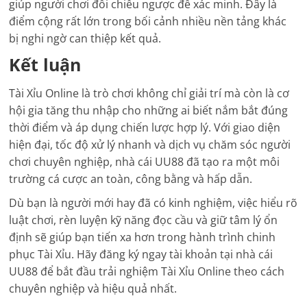
giúp người chơi đối chiếu ngược để xác minh. Đây là
điểm cộng rất lớn trong bối cảnh nhiều nền tảng khác
bị nghi ngờ can thiệp kết quả.
Kết luận
Tài Xỉu Online là trò chơi không chỉ giải trí mà còn là cơ
hội gia tăng thu nhập cho những ai biết nắm bắt đúng
thời điểm và áp dụng chiến lược hợp lý. Với giao diện
hiện đại, tốc độ xử lý nhanh và dịch vụ chăm sóc người
chơi chuyên nghiệp, nhà cái UU88 đã tạo ra một môi
trường cá cược an toàn, công bằng và hấp dẫn.
Dù bạn là người mới hay đã có kinh nghiệm, việc hiểu rõ
luật chơi, rèn luyện kỹ năng đọc cầu và giữ tâm lý ổn
định sẽ giúp bạn tiến xa hơn trong hành trình chinh
phục Tài Xỉu. Hãy đăng ký ngay tài khoản tại nhà cái
UU88 để bắt đầu trải nghiệm Tài Xỉu Online theo cách
chuyên nghiệp và hiệu quả nhất.