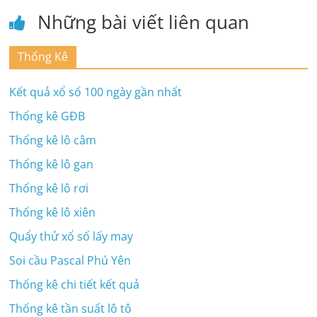
Những bài viết liên quan
Thống Kê
Kết quả xổ số 100 ngày gần nhất
Thống kê GĐB
Thống kê lô câm
Thống kê lô gan
Thống kê lô rơi
Thống kê lô xiên
Quẩy thử xổ số lấy may
Soi cầu Pascal Phú Yên
Thống kê chi tiết kết quả
Thống kê tần suất lô tô