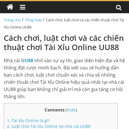
/
/
Trang chủ
Tổng Hợp
Cách chơi, luật chơi và các chiến thuật chơi Tài
Xỉu Online UU88
Cách chơi, luật chơi và các chiến
thuật chơi Tài Xỉu Online UU88
Nhà cái
UU88
nhờ vào sự uy tín, giao diện hiện đại và hệ
thống đặt cược minh bạch. Bài viết sau sẽ hướng dẫn
bạn cách chơi, luật chơi chuẩn xác và chia sẻ những
chiến thuật chơi Tài Xỉu Online hiệu quả nhất tại nhà cái
UU88 giúp bạn không chỉ giải trí mà còn gia tăng cơ hội
thắng lớn.
Contents
[
hide
]
1.
Tài Xỉu Online là gì?
2.
Luật chơi Tài Xỉu Online tại nhà cái UU88