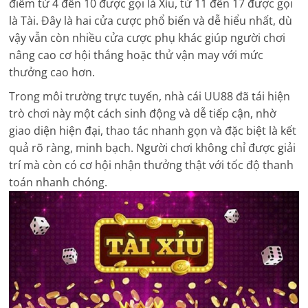
điểm từ 4 đến 10 được gọi là Xỉu, từ 11 đến 17 được gọi
là Tài. Đây là hai cửa cược phổ biến và dễ hiểu nhất, dù
vậy vẫn còn nhiều cửa cược phụ khác giúp người chơi
nâng cao cơ hội thắng hoặc thử vận may với mức
thưởng cao hơn.
Trong môi trường trực tuyến, nhà cái UU88 đã tái hiện
trò chơi này một cách sinh động và dễ tiếp cận, nhờ
giao diện hiện đại, thao tác nhanh gọn và đặc biệt là kết
quả rõ ràng, minh bạch. Người chơi không chỉ được giải
trí mà còn có cơ hội nhận thưởng thật với tốc độ thanh
toán nhanh chóng.