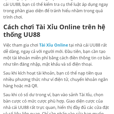
cái UU88, bạn có thể kiểm tra cụ thể luật áp dụng ngay
trong phần giao diện để tránh hiểu nhầm trong quá
trình chơi.
Cách chơi Tài Xỉu Online trên hệ
thống UU88
Việc tham gia chơi
Tài Xỉu Online
tại nhà cái UU88 rất
dễ dàng, ngay cả với người mới. Đầu tiên, bạn cần tạo
một tài khoản miễn phí bằng cách điền thông tin cơ bản
như tên đăng nhập, mật khẩu và số điện thoại.
Sau khi kích hoạt tài khoản, bạn có thể nạp tiền qua
nhiều phương thức như ví điện tử, chuyển khoản ngân
hàng hoặc mã QR.
Sau khi có số dư trong ví, bạn vào sảnh Tài Xỉu, chọn
bàn cược có mức cược phù hợp. Giao diện cược của
nhà cái UU88 rất trực quan, hiển thị đầy đủ các cửa đặt
và số liệu liên quan. Chỉ cần nhấn vào cửa bạn muốn