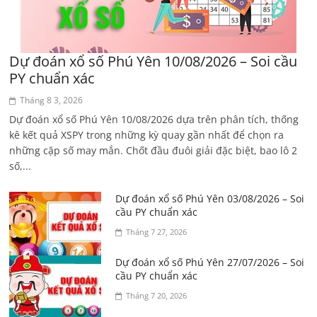
Dự đoán xổ số Phú Yên 10/08/2026 – Soi cầu
PY chuẩn xác
Tháng 8 3, 2026
Dự đoán xổ số Phú Yên 10/08/2026 dựa trên phân tích, thống
kê kết quả XSPY trong những kỳ quay gần nhất để chọn ra
những cặp số may mắn. Chốt đầu đuôi giải đặc biệt, bao lô 2
số,...
Dự đoán xổ số Phú Yên 03/08/2026 – Soi
cầu PY chuẩn xác
Tháng 7 27, 2026
Dự đoán xổ số Phú Yên 27/07/2026 – Soi
cầu PY chuẩn xác
Tháng 7 20, 2026