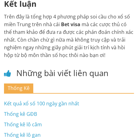
Kết luận
Trên đây là tổng hợp 4 phương pháp soi cầu cho xổ số
miền Trung trên nhà cái
Bet visa
mà các cược thủ có
thể tham khảo để đưa ra được các phán đoán chính xác
nhất. Còn chần chừ gì nữa mà không truy cập và trải
nghiệm ngay những giây phút giải trí kịch tính và hồi
hộp từ bộ môn thần số học thôi nào bạn ơi!
Những bài viết liên quan
Thống Kê
Kết quả xổ số 100 ngày gần nhất
Thống kê GĐB
Thống kê lô câm
Thống kê lô gan