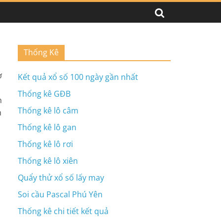
Thống Kê
ơ
Kết quả xổ số 100 ngày gần nhất
Thống kê GĐB
n
Thống kê lô câm
h
Thống kê lô gan
Thống kê lô rơi
Thống kê lô xiên
Quẩy thử xổ số lấy may
Soi cầu Pascal Phú Yên
Thống kê chi tiết kết quả