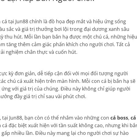
cá tại Jun88 chính là đồ họa đẹp mắt và hiệu ứng sống
u sắc và giá trị thưởng bơi lội trong đại dương xanh sâu
ỳ thu hút. Mỗi lần bạn bắn hạ được một chú cá, những hiệ
àm tăng thêm cảm giác phấn khích cho người chơi. Tất cả
rải nghiệm chân thực và cuốn hút.
 cực kỳ đơn giản, dễ tiếp cận đối với mọi đối tượng người
ác chú cá xuất hiện trên màn hình. Mỗi con cá bị bắn hạ sẽ
ng với giá trị của chúng. Điều này không chỉ giúp người
ởng đầy giá trị chỉ sau vài phút chơi.
n, tại Jun88, bạn còn có thể nhắm vào những con
cá boss
,
cá
n cá đặc biệt xuất hiện với tần suất không cao, nhưng khi bắ
gấp nhiều lần. Điều này mang lại cho người chơi sự hào