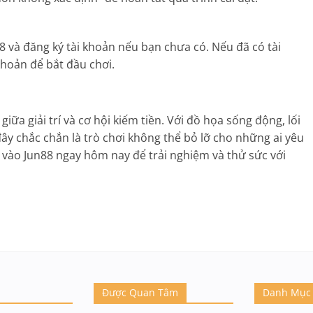
8 và đăng ký tài khoản nếu bạn chưa có. Nếu đã có tài
khoản để bắt đầu chơi.
iữa giải trí và cơ hội kiếm tiền. Với đồ họa sống động, lối
ây chắc chắn là trò chơi không thể bỏ lỡ cho những ai yêu
nk vào Jun88 ngay hôm nay để trải nghiệm và thử sức với
Được Quan Tâm
Danh Mục