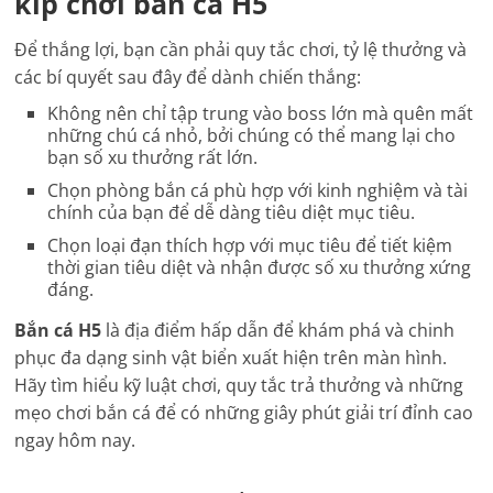
kíp chơi bắn cá H5
Để thắng lợi, bạn cần phải quy tắc chơi, tỷ lệ thưởng và
các bí quyết sau đây để dành chiến thắng:
Không nên chỉ tập trung vào boss lớn mà quên mất
những chú cá nhỏ, bởi chúng có thể mang lại cho
bạn số xu thưởng rất lớn.
Chọn phòng bắn cá phù hợp với kinh nghiệm và tài
chính của bạn để dễ dàng tiêu diệt mục tiêu.
Chọn loại đạn thích hợp với mục tiêu để tiết kiệm
thời gian tiêu diệt và nhận được số xu thưởng xứng
đáng.
Bắn cá H5
là địa điểm hấp dẫn để khám phá và chinh
phục đa dạng sinh vật biển xuất hiện trên màn hình.
Hãy tìm hiểu kỹ luật chơi, quy tắc trả thưởng và những
mẹo chơi bắn cá để có những giây phút giải trí đỉnh cao
ngay hôm nay.