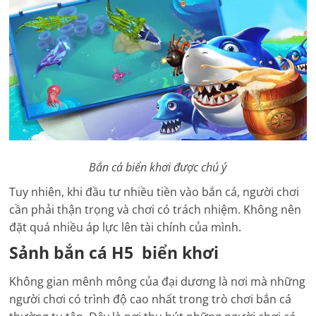
Bắn cá biển khơi được chú ý
Tuy nhiên, khi đầu tư nhiều tiền vào bắn cá, người chơi
cần phải thận trọng và chơi có trách nhiệm. Không nên
đặt quá nhiều áp lực lên tài chính của mình.
Sảnh bắn cá H5 biển khơi
Không gian mênh mông của đại dương là nơi mà những
người chơi có trình độ cao nhất trong trò chơi bắn cá