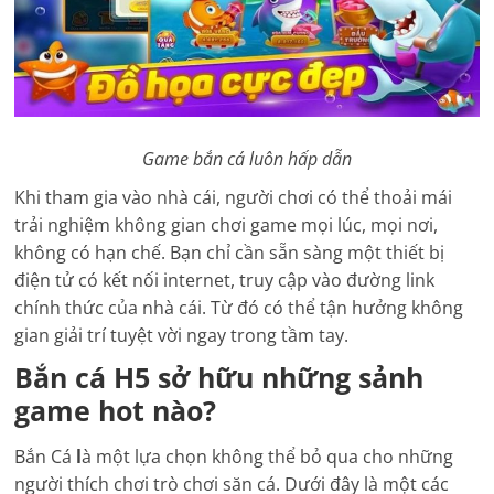
Game bắn cá luôn hấp dẫn
Khi tham gia vào nhà cái, người chơi có thể thoải mái
trải nghiệm không gian chơi game mọi lúc, mọi nơi,
không có hạn chế. Bạn chỉ cần sẵn sàng một thiết bị
điện tử có kết nối internet, truy cập vào đường link
chính thức của nhà cái. Từ đó có thể tận hưởng không
gian giải trí tuyệt vời ngay trong tầm tay.
Bắn cá H5 sở hữu những sảnh
game hot nào?
Bắn Cá
l
à một lựa chọn không thể bỏ qua cho những
người thích chơi trò chơi săn cá. Dưới đây là một các