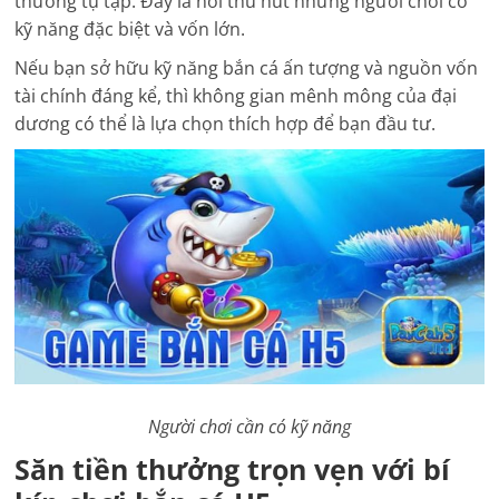
thường tụ tập. Đây là nơi thu hút những người chơi có
kỹ năng đặc biệt và vốn lớn.
Nếu bạn sở hữu kỹ năng bắn cá ấn tượng và nguồn vốn
tài chính đáng kể, thì không gian mênh mông của đại
dương có thể là lựa chọn thích hợp để bạn đầu tư.
Người chơi cần có kỹ năng
Săn tiền thưởng trọn vẹn với bí