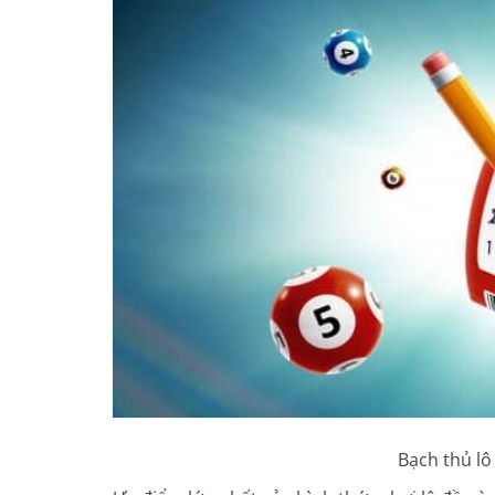
Bạch thủ lô 