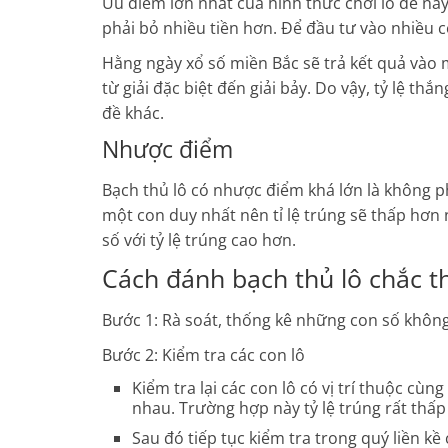
Ưu điểm lớn nhất của hình thức chơi lô đề này 
phải bỏ nhiều tiền hơn. Để đầu tư vào nhiều c
Hằng ngày xổ số miền Bắc sẽ trả kết quả vào m
từ giải đặc biệt đến giải bảy. Do vậy, tỷ lệ th
đề khác.
Nhược điểm
Bạch thủ lô có nhược điểm khá lớn là không p
một con duy nhất nên tỉ lệ trúng sẽ thấp hơn 
số với tỷ lệ trúng cao hơn.
Cách đánh bạch thủ lô chắc t
Bước 1: Rà soát, thống kê những con số không 
Bước 2: Kiểm tra các con lô
Kiểm tra lại các con lô có vị trí thuộc cùn
nhau. Trường hợp này tỷ lệ trúng rất thấp
Sau đó tiếp tục kiểm tra trong quý liền kề