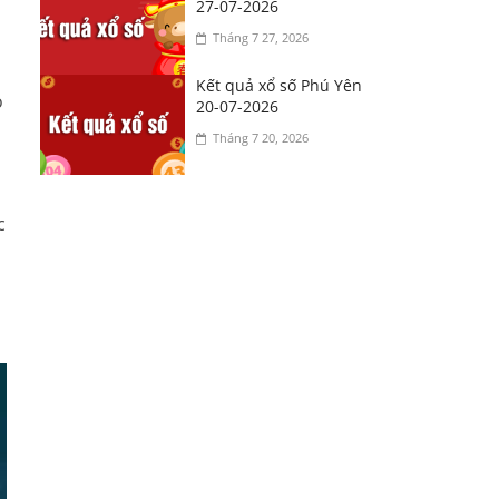
27-07-2026
Tháng 7 27, 2026
Kết quả xổ số Phú Yên
o
20-07-2026
Tháng 7 20, 2026
ô
c