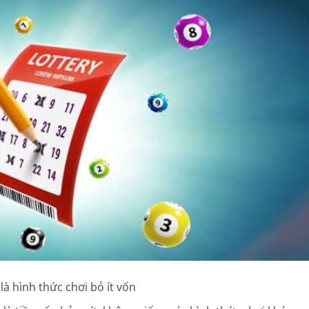
là hình thức chơi bỏ ít vốn