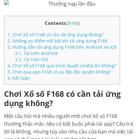
Contents
[
hide
]
1.
Chơi Xổ số F168 có cần tải ứng dụng không?
2.
Những ưu điểm nổi bật khi tải ứng dụng F168
3.
Hướng dẫn tải ứng dụng F168 trên Android và iOS
3.1.
Tải trên Android
3.2.
Tải trên iOS
4.
Chơi Xổ số F168 qua trình duyệt có khả thi không?
5.
Chơi qua app F168 có ưu đãi độc quyền không?
6.
Kết luận
Chơi Xổ số F168 có cần tải ứng
dụng không?
Một câu hỏi mà nhiều người mới chơi Xổ số F168
thường thắc mắc: liệu có bắt buộc phải tải app? Câu trả
lời là không, nhưng tùy vào nhu cầu của bạn mà việc tải