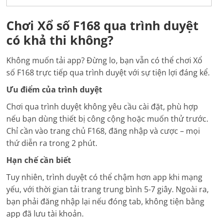
Chơi Xổ số F168 qua trình duyệt
có khả thi không?
Không muốn tải app? Đừng lo, bạn vẫn có thể chơi Xổ
số F168 trực tiếp qua trình duyệt với sự tiện lợi đáng kể.
Ưu điểm của trình duyệt
Chơi qua trình duyệt không yêu cầu cài đặt, phù hợp
nếu bạn dùng thiết bị công cộng hoặc muốn thử trước.
Chỉ cần vào trang chủ F168, đăng nhập và cược – mọi
thứ diễn ra trong 2 phút.
Hạn chế cần biết
Tuy nhiên, trình duyệt có thể chậm hơn app khi mạng
yếu, với thời gian tải trang trung bình 5-7 giây. Ngoài ra,
bạn phải đăng nhập lại nếu đóng tab, không tiện bằng
app đã lưu tài khoản.