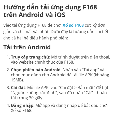
Hướng dẫn tải ứng dụng F168
trên Android và iOS
Việc tải ứng dụng F168 để chơi
Xổ số F168
cực kỳ đơn
giản và chỉ mất vài phút. Dưới đây là hướng dẫn chi tiết
cho cả hai hệ điều hành phổ biến:
Tải trên Android
Truy cập trang chủ
: Mở trình duyệt trên điện thoại,
vào website chính thức của F168.
Chọn phiên bản Android
: Nhấn vào “Tải app” và
chọn mục dành cho Android để tải file APK (khoảng
15MB).
Cài đặt
: Mở file APK, vào “Cài đặt > Bảo mật” để bật
“Nguồn không xác định”, sau đó nhấn “Cài” – hoàn
tất trong 30 giây.
Đăng nhập
: Mở app và đăng nhập để bắt đầu chơi
Xổ số F168.