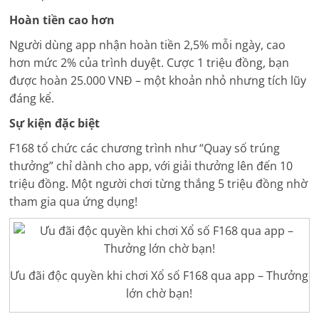
Hoàn tiền cao hơn
Người dùng app nhận hoàn tiền 2,5% mỗi ngày, cao
hơn mức 2% của trình duyệt. Cược 1 triệu đồng, bạn
được hoàn 25.000 VNĐ – một khoản nhỏ nhưng tích lũy
đáng kể.
Sự kiện đặc biệt
F168 tổ chức các chương trình như “Quay số trúng
thưởng” chỉ dành cho app, với giải thưởng lên đến 10
triệu đồng. Một người chơi từng thắng 5 triệu đồng nhờ
tham gia qua ứng dụng!
Ưu đãi độc quyền khi chơi Xổ số F168 qua app – Thưởng
lớn chờ bạn!