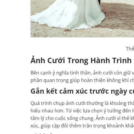
Thể
Ảnh Cưới Trong Hành Trình
Bên cạnh ý nghĩa tinh thần, ảnh cưới còn giữ v
phần quan trọng giúp hoàn thiện không khí ch
Gắn kết cảm xúc trước ngày c
Quá trình chụp ảnh cưới thường là khoảng thờ
hiểu nhau hơn. Từ việc lựa chọn ý tưởng đến l
tâm lý cho cuộc sống chung. Ảnh cưới vì thế 
xúc, giúp cặp đôi thêm trân trọng khoảnh khắ