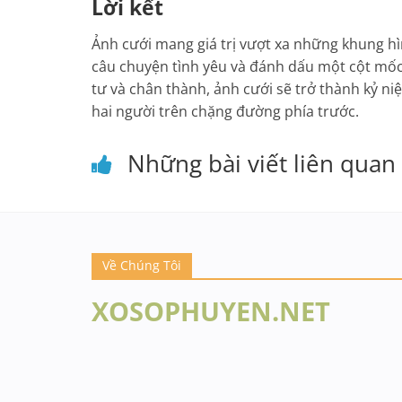
Lời kết
Ảnh cưới mang giá trị vượt xa những khung hìn
câu chuyện tình yêu và đánh dấu một cột mốc 
tư và chân thành, ảnh cưới sẽ trở thành kỷ n
hai người trên chặng đường phía trước.
Những bài viết liên quan
Về Chúng Tôi
XOSOPHUYEN.NET