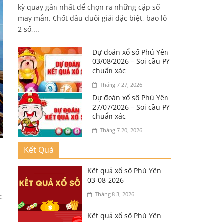
kỳ quay gần nhất để chọn ra những cặp số
may mắn. Chốt đầu đuôi giải đặc biệt, bao lô
2 số,...
Dự đoán xổ số Phú Yên
03/08/2026 – Soi cầu PY
chuẩn xác
Tháng 7 27, 2026
Dự đoán xổ số Phú Yên
27/07/2026 – Soi cầu PY
chuẩn xác
Tháng 7 20, 2026
Kết Quả
Kết quả xổ số Phú Yên
03-08-2026
Tháng 8 3, 2026
c
Kết quả xổ số Phú Yên