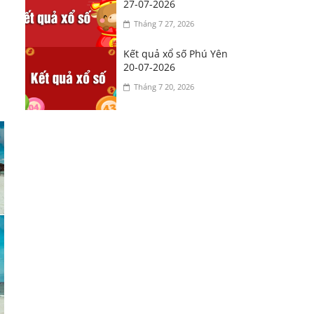
27-07-2026
Tháng 7 27, 2026
Kết quả xổ số Phú Yên
20-07-2026
Tháng 7 20, 2026