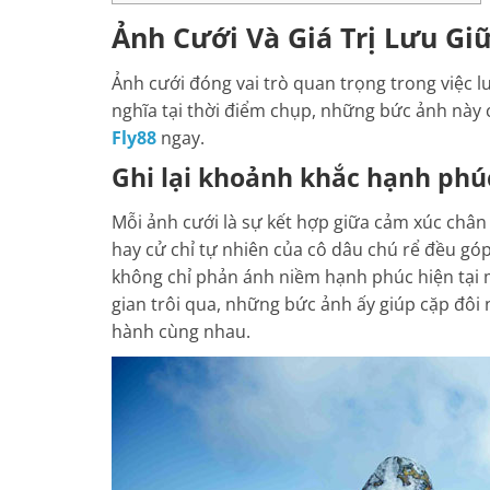
Ảnh Cưới Và Giá Trị Lưu Gi
Ảnh cưới đóng vai trò quan trọng trong việc 
nghĩa tại thời điểm chụp, những bức ảnh này 
Fly88
ngay.
Ghi lại khoảnh khắc hạnh phú
Mỗi ảnh cưới là sự kết hợp giữa cảm xúc chân 
hay cử chỉ tự nhiên của cô dâu chú rể đều góp
không chỉ phản ánh niềm hạnh phúc hiện tại mà
gian trôi qua, những bức ảnh ấy giúp cặp đôi
hành cùng nhau.