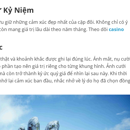
ữ Kỷ Niệm
lưu giữ những cảm xúc đẹp nhất của cặp đôi. Không chỉ có ý
còn mang giá trị lâu dài theo năm tháng. Theo dõi
casino
c
thật và khoảnh khắc được ghi lại đúng lúc. Ánh mắt, nụ cườ
 phần tạo nên giá trị riêng cho từng khung hình. Ảnh cưới
 còn trở thành ký ức quý giá để nhìn lại sau này. Khi thời
 nhớ lại cảm xúc ban đầu, nhắc nhở về lý do họ đã chọn đồn