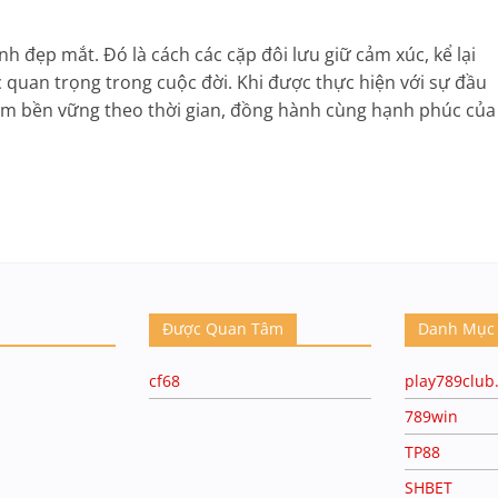
h đẹp mắt. Đó là cách các cặp đôi lưu giữ cảm xúc, kể lại
quan trọng trong cuộc đời. Khi được thực hiện với sự đầu
iệm bền vững theo thời gian, đồng hành cùng hạnh phúc của
Được Quan Tâm
Danh Mục
cf68
play789club
789win
TP88
SHBET