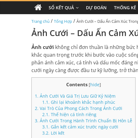
SỔ KẾT QUẢ
DỰ ĐOÁN
THỐNG KÊ
/
/
Trang chủ
Tổng Hợp
Ảnh Cưới – Dấu Ấn Cảm Xúc Tron
Ảnh Cưới – Dấu Ấn Cảm X
Ảnh cưới
không chỉ đơn thuần là những bức hì
khắc quan trọng trước khi bước vào cuộc sốn
phản ánh cảm xúc, cá tính và dấu mốc đáng nh
cưới ngày càng được đầu tư kỹ lưỡng, trở thà
Contents
[
hide
]
1.
Ảnh Cưới Và Giá Trị Lưu Giữ Kỷ Niệm
1.1.
Ghi lại khoảnh khắc hạnh phúc
2.
Vai Trò Của Phong Cách Trong Ảnh Cưới
2.1.
Thể hiện cá tính riêng
3.
Ảnh Cưới Trong Hành Trình Chuẩn Bị Hôn Lễ
3.1.
Gắn kết cảm xúc trước ngày cưới
3.2.
Lời kết