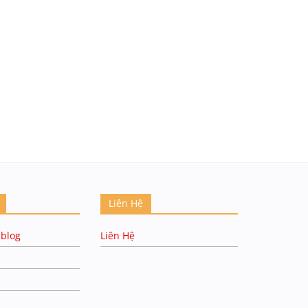
Liên Hệ
.blog
Liên Hệ