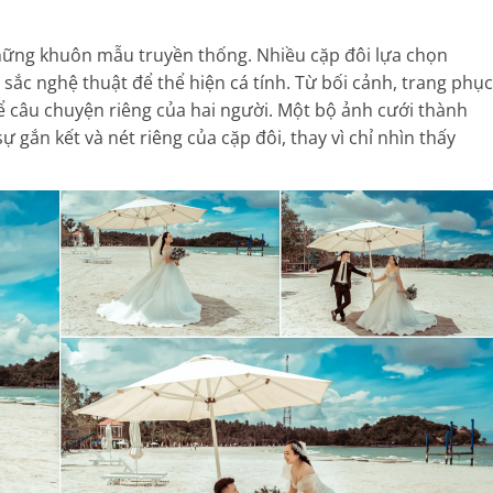
hững khuôn mẫu truyền thống. Nhiều cặp đôi lựa chọn
sắc nghệ thuật để thể hiện cá tính. Từ bối cảnh, trang phục
ể câu chuyện riêng của hai người. Một bộ ảnh cưới thành
 gắn kết và nét riêng của cặp đôi, thay vì chỉ nhìn thấy