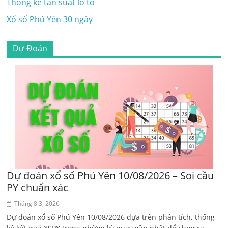
Thống kê tần suất lô tô
Xổ số Phú Yên 30 ngày
Dự Đoán
Dự đoán xổ số Phú Yên 10/08/2026 – Soi cầu
PY chuẩn xác
Tháng 8 3, 2026
Dự đoán xổ số Phú Yên 10/08/2026 dựa trên phân tích, thống