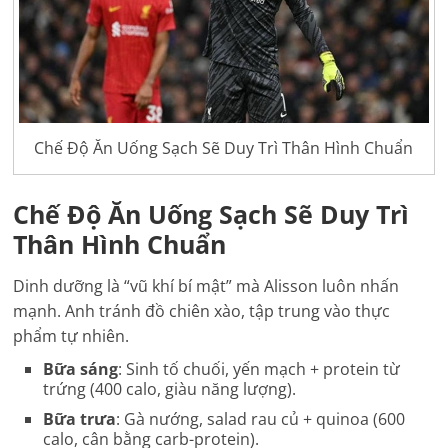
Chế Độ Ăn Uống Sạch Sẽ Duy Trì Thân Hình Chuẩn
Chế Độ Ăn Uống Sạch Sẽ Duy Trì
Thân Hình Chuẩn
Dinh dưỡng là “vũ khí bí mật” mà Alisson luôn nhấn
mạnh. Anh tránh đồ chiên xào, tập trung vào thực
phẩm tự nhiên.
Bữa sáng
: Sinh tố chuối, yến mạch + protein từ
trứng (400 calo, giàu năng lượng).
Bữa trưa
: Gà nướng, salad rau củ + quinoa (600
calo, cân bằng carb-protein).