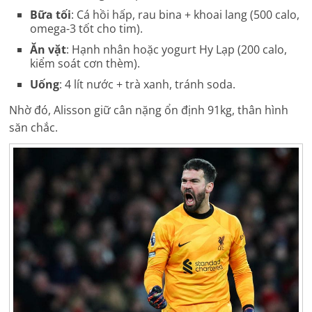
Bữa tối
: Cá hồi hấp, rau bina + khoai lang (500 calo,
omega-3 tốt cho tim).
Ăn vặt
: Hạnh nhân hoặc yogurt Hy Lạp (200 calo,
kiểm soát cơn thèm).
Uống
: 4 lít nước + trà xanh, tránh soda.
Nhờ đó, Alisson giữ cân nặng ổn định 91kg, thân hình
săn chắc.