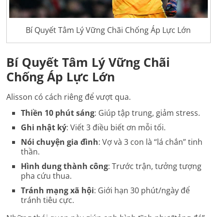
Bí Quyết Tâm Lý Vững Chãi Chống Áp Lực Lớn
Bí Quyết Tâm Lý Vững Chãi
Chống Áp Lực Lớn
Alisson có cách riêng để vượt qua.
Thiền 10 phút sáng
: Giúp tập trung, giảm stress.
Ghi nhật ký
: Viết 3 điều biết ơn mỗi tối.
Nói chuyện gia đình
: Vợ và 3 con là “lá chắn” tinh
thần.
Hình dung thành công
: Trước trận, tưởng tượng
pha cứu thua.
Tránh mạng xã hội
: Giới hạn 30 phút/ngày để
tránh tiêu cực.