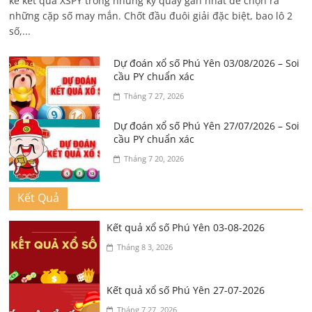
kê kết quả XSPY trong những kỳ quay gần nhất để chọn ra
những cặp số may mắn. Chốt đầu đuôi giải đặc biệt, bao lô 2
số,...
Dự đoán xổ số Phú Yên 03/08/2026 – Soi
cầu PY chuẩn xác
Tháng 7 27, 2026
Dự đoán xổ số Phú Yên 27/07/2026 – Soi
cầu PY chuẩn xác
Tháng 7 20, 2026
Kết Quả
Kết quả xổ số Phú Yên 03-08-2026
Tháng 8 3, 2026
Kết quả xổ số Phú Yên 27-07-2026
Tháng 7 27, 2026