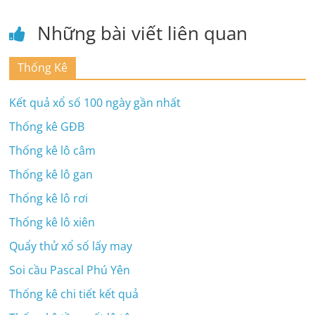
Những bài viết liên quan
Thống Kê
Kết quả xổ số 100 ngày gần nhất
Thống kê GĐB
Thống kê lô câm
Thống kê lô gan
Thống kê lô rơi
Thống kê lô xiên
Quẩy thử xổ số lấy may
Soi cầu Pascal Phú Yên
Thống kê chi tiết kết quả