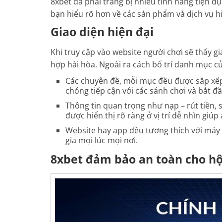
8xbet đã phải trang bị nhiều tính năng tiện dụ
bạn hiểu rõ hơn về các sản phẩm và dịch vụ hi
Giao diện hiện đại
Khi truy cập vào website người chơi sẽ thấy gi
hợp hài hòa. Ngoài ra cách bố trí danh mục củ
Các chuyên đề, mỗi mục đều được sắp xếp
chóng tiếp cận với các sảnh chơi và bắt đ
Thông tin quan trọng như nạp – rút tiền,
được hiển thị rõ ràng ở vị trí dễ nhìn gi
Website hay app đều tương thích với máy 
gia mọi lúc mọi nơi.
8xbet đảm bảo an toàn cho hộ