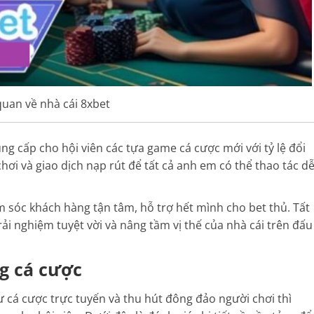
uan về nhà cái 8xbet
g cấp cho hội viên các tựa game cá cược mới với tỷ lệ đổi
chơi và giao dịch nạp rút để tất cả anh em có thể thao tác d
 sóc khách hàng tận tâm, hỗ trợ hết mình cho bet thủ. Tất
ải nghiệm tuyệt vời và nâng tầm vị thế của nhà cái trên đấu
ng cá cược
 cá cược trực tuyến và thu hút đông đảo người chơi thì