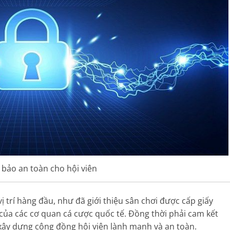
bảo an toàn cho hội viên
ị trí hàng đầu, như đã giới thiệu sân chơi được cấp giấy
của các cơ quan cá cược quốc tế. Đồng thời phải cam kết
xây dựng cộng đồng hội viên lành mạnh và an toàn.