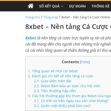
SỔ KẾT QUẢ
DỰ ĐOÁN
THỐNG KÊ
/
/
Trang chủ
Tổng Hợp
8xbet – Nền tảng Cá Cược Online U
8xbet – Nền tảng Cá Cược O
8xbet
là nền tảng cá cược trực tuyến uy tín và ph
cái đã mang đến cho người chơi những trải nghiệm
có cái nhìn tổng quan về thiên đường giải trí thú
Contents
[
hide
]
1.
Tổng quan về nhà cái 8xbet
2.
Đánh giá chi tiết về nền tảng cá cược
2.1.
Giao diện hiện đại
2.2.
8xbet đảm bảo an toàn cho hội viên
2.3.
Tiền thưởng hấp dẫn
3.
Câu hỏi thường gặp khi tham gia 8xbet của ngư
3.1.
Có thể rút tiền ngay sau ván chơi không?
3.2.
Quên mật khẩu phải làm sao?