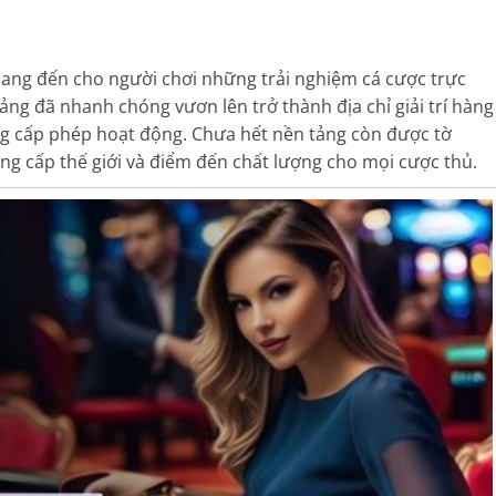
ang đến cho người chơi những trải nghiệm cá cược trực
tảng đã nhanh chóng vươn lên trở thành địa chỉ giải trí hàng
ng cấp phép hoạt động. Chưa hết nền tảng còn được tờ
đẳng cấp thế giới và điểm đến chất lượng cho mọi cược thủ.