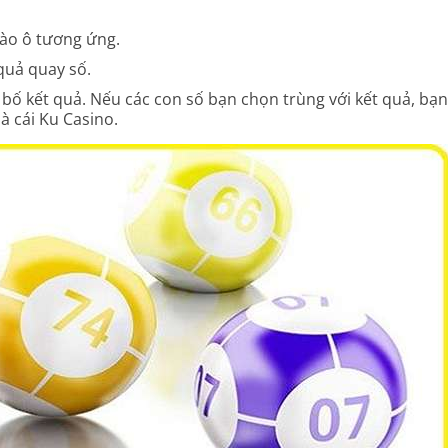
ào ô tương ứng.
quả quay số.
 bố kết quả. Nếu các con số bạn chọn trùng với kết quả, bạn
 cái Ku Casino.