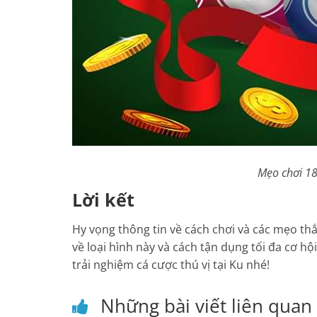
Mẹo chơi 18 
Lời kết
Hy vọng thông tin về cách chơi và các mẹo thắ
về loại hình này và cách tận dụng tối đa cơ h
trải nghiệm cá cược thú vị tại Ku nhé!
Những bài viết liên quan