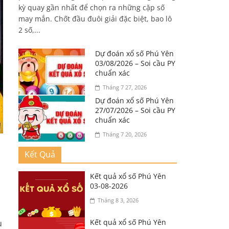
kỳ quay gần nhất để chọn ra những cặp số
may mắn. Chốt đầu đuôi giải đặc biệt, bao lô
2 số,...
Dự đoán xổ số Phú Yên
03/08/2026 – Soi cầu PY
chuẩn xác
Tháng 7 27, 2026
Dự đoán xổ số Phú Yên
27/07/2026 – Soi cầu PY
chuẩn xác
Tháng 7 20, 2026
Kết Quả
Kết quả xổ số Phú Yên
03-08-2026
Tháng 8 3, 2026
Kết quả xổ số Phú Yên
u