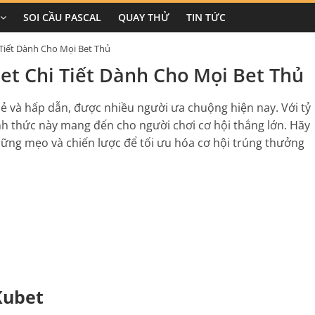
SOI CẦU PASCAL
QUAY THỬ
TIN TỨC
Tiết Dành Cho Mọi Bet Thủ
et Chi Tiết Dành Cho Mọi Bet Thủ
ẻ và hấp dẫn, được nhiều người ưa chuộng hiện nay. Với tỷ
ình thức này mang đến cho người chơi cơ hội thắng lớn. Hãy
hững mẹo và chiến lược để tối ưu hóa cơ hội trúng thưởng
 Kubet