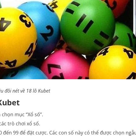
ệu đôi nét về 18 lô Kubet
 Kubet
 chọn mục “Xổ số”.
các trò chơi xổ số.
00 đến 99 để đặt cược. Các con số này có thể được chọn ngẫ