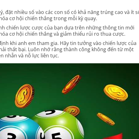
 đặt nhiều số vào các con số có khả năng trúng cao và ít s
 hóa cơ hội chiến thắng trong mỗi kỳ quay.
ỉnh chiến lược cược của bạn dựa trên những thông tin mới
hóa cơ hội chiến thắng và giảm thiểu rủi ro thua cược.
 định khi anh em tham gia. Hãy tin tưởng vào chiến lược của
hải thất bại. Luôn nhớ rằng thành công không đến từ một
n nhẫn và nỗ lực liên tục.