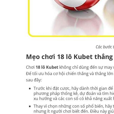
Các bước t
Mẹo chơi 18 lô Kubet thắng
Chơi
18 lô Kubet
không chỉ dùng đến sự may m
Để tối ưu hóa cơ hội chiến thắng và thắng lớ
sau đây:
Trước khi đặt cược, hãy dành thời gian để
phương pháp thống kê, dự đoán và tìm hiể
xu hướng và các con số có khả năng xuất 
Thay vì chọn những con số phổ biến, hãy
nhưng ít người chơi biết đến. Điều này gi