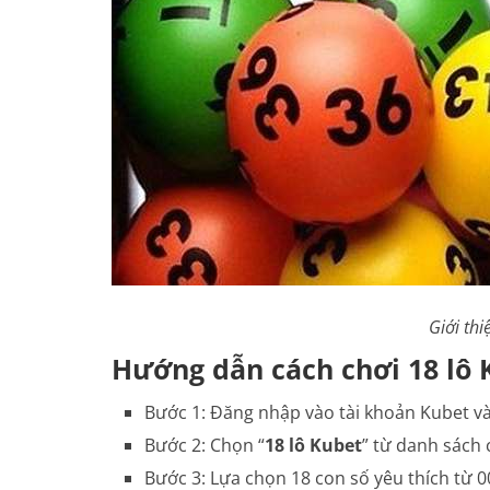
Giới thi
Hướng dẫn cách chơi 18 lô
Bước 1: Đăng nhập vào tài khoản Kubet và
Bước 2: Chọn “
18 lô Kubet
” từ danh sách 
Bước 3: Lựa chọn 18 con số yêu thích từ 