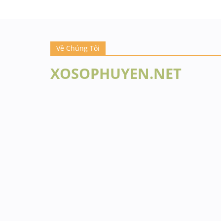
Về Chúng Tôi
XOSOPHUYEN.NET