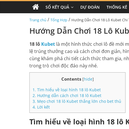
SỔ KẾT QUẢ
DỰ ĐOÁN
THỐNG KÊ
/
/
Trang chủ
Tổng Hợp
Hướng Dẫn Chơi 18 Lô Kubet Chi 
Hướng Dẫn Chơi 18 Lô Kub
18 lô
Kubet
là một hình thức chơi lô đề mới m
lệ trúng thưởng cao và cách chơi đơn giản, h
cùng khám phá chi tiết cách thức tham gia, n
trong trò chơi độc đáo này nhé.
Contents
[
hide
]
1.
Tìm hiểu về loại hình 18 lô Kubet
2.
Hướng dẫn cách chơi 18 lô Kubet
3.
Mẹo chơi 18 lô Kubet thắng lớn cho bet thủ
4.
Lời kết
Tìm hiểu về loại hình 18 lô